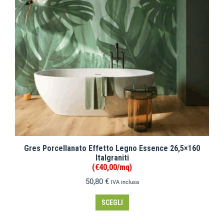
Gres Porcellanato Effetto Legno Essence 26,5×160
Italgraniti
(€40,00/mq)
50,80
€
IVA inclusa
SCEGLI