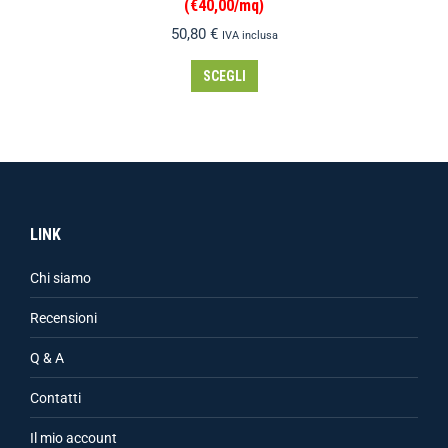
(€40,00/mq)
50,80
€
IVA inclusa
SCEGLI
LINK
Chi siamo
Recensioni
Q & A
Contatti
Il mio account