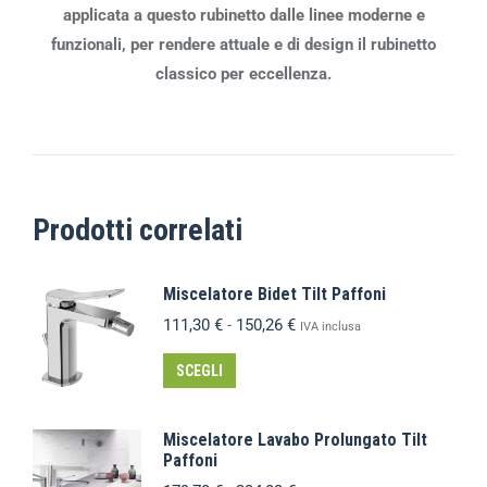
applicata a questo rubinetto dalle linee moderne e
funzionali, per rendere attuale e di design il rubinetto
classico per eccellenza.
Prodotti correlati
Miscelatore Bidet Tilt Paffoni
111,30
€
-
150,26
€
IVA inclusa
SCEGLI
Miscelatore Lavabo Prolungato Tilt
Paffoni