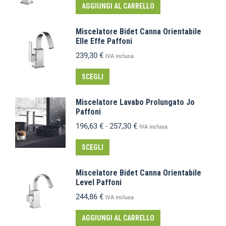
AGGIUNGI AL CARRELLO
Miscelatore Bidet Canna Orientabile
Elle Effe Paffoni
239,30
€
IVA inclusa
SCEGLI
Miscelatore Lavabo Prolungato Jo
Paffoni
196,63
€
-
257,30
€
IVA inclusa
SCEGLI
Miscelatore Bidet Canna Orientabile
Level Paffoni
244,86
€
IVA inclusa
AGGIUNGI AL CARRELLO