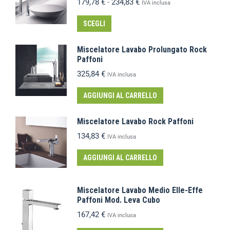
179,78
€
-
234,83
€
IVA inclusa
SCEGLI
Miscelatore Lavabo Prolungato Rock
Paffoni
325,84
€
IVA inclusa
AGGIUNGI AL CARRELLO
Miscelatore Lavabo Rock Paffoni
134,83
€
IVA inclusa
AGGIUNGI AL CARRELLO
Miscelatore Lavabo Medio Elle-Effe
Paffoni Mod. Leva Cubo
167,42
€
IVA inclusa