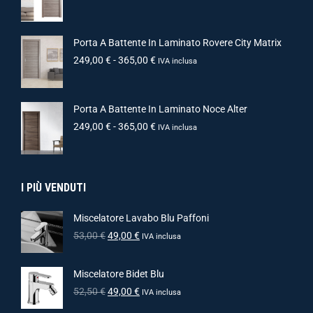
Porta A Battente In Laminato Rovere City Matrix
249,00
€
-
365,00
€
IVA inclusa
Porta A Battente In Laminato Noce Alter
249,00
€
-
365,00
€
IVA inclusa
I PIÙ VENDUTI
Miscelatore Lavabo Blu Paffoni
53,00
€
49,00
€
IVA inclusa
Miscelatore Bidet Blu
52,50
€
49,00
€
IVA inclusa