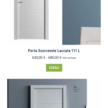
Porta Scorrevole Laccata 111 L
630,00
€
-
680,00
€
IVA inclusa
SCEGLI