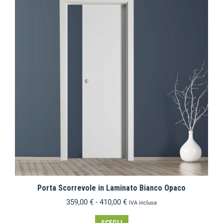
Porta Scorrevole in Laminato Bianco Opaco
359,00
€
-
410,00
€
IVA inclusa