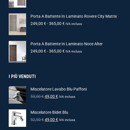
Porta A Battente In Laminato Rovere City Matrix
249,00
€
-
365,00
€
IVA inclusa
Porta A Battente In Laminato Noce Alter
249,00
€
-
365,00
€
IVA inclusa
I PIÙ VENDUTI
Miscelatore Lavabo Blu Paffoni
53,00
€
49,00
€
IVA inclusa
Miscelatore Bidet Blu
52,50
€
49,00
€
IVA inclusa