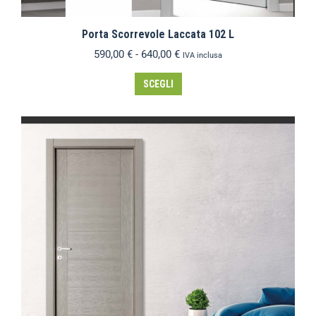
Porta Scorrevole Laccata 102 L
590,00
€
-
640,00
€
IVA inclusa
SCEGLI