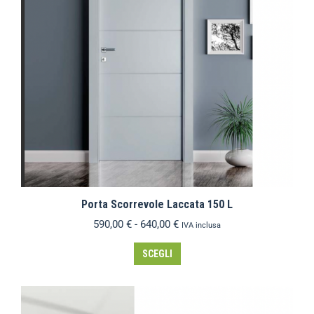
Porta Scorrevole Laccata 150 L
590,00
€
-
640,00
€
IVA inclusa
SCEGLI