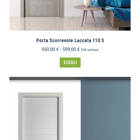
Porta Scorrevole Laccata 110 S
550,00
€
-
599,00
€
IVA inclusa
SCEGLI