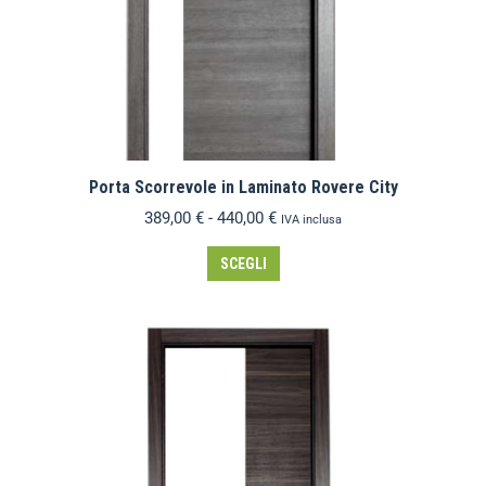
Porta Scorrevole in Laminato Rovere City
389,00
€
-
440,00
€
IVA inclusa
SCEGLI