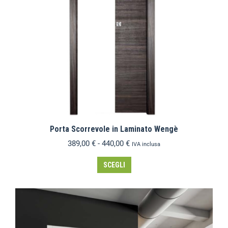
Porta Scorrevole in Laminato Wengè
389,00
€
-
440,00
€
IVA inclusa
SCEGLI