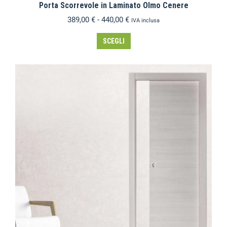
Porta Scorrevole in Laminato Olmo Cenere
389,00
€
-
440,00
€
IVA inclusa
SCEGLI