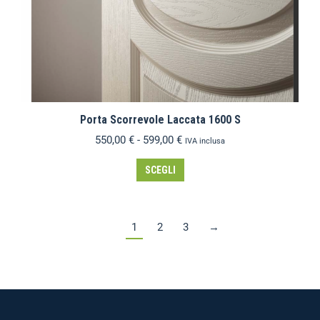
Porta Scorrevole Laccata 1600 S
550,00
€
-
599,00
€
IVA inclusa
SCEGLI
1
2
3
→