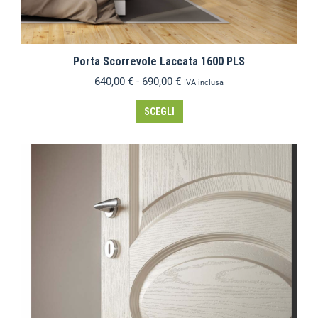
Porta Scorrevole Laccata 1600 PLS
640,00
€
-
690,00
€
IVA inclusa
SCEGLI