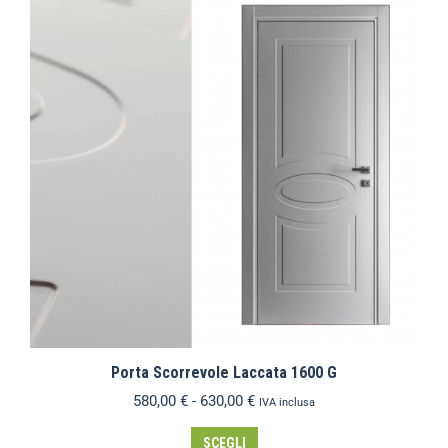
Porta Scorrevole Laccata 1600 G
580,00
€
-
630,00
€
IVA inclusa
SCEGLI