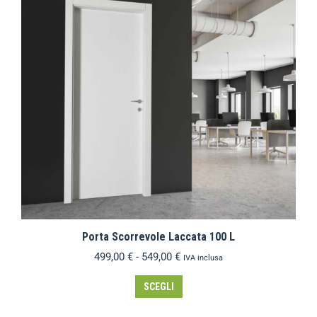
Porta Scorrevole Laccata 100 L
499,00
€
-
549,00
€
IVA inclusa
SCEGLI