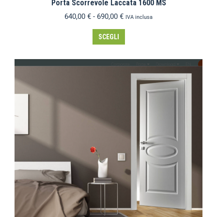
Porta Scorrevole Laccata 1600 MS
640,00
€
-
690,00
€
IVA inclusa
SCEGLI