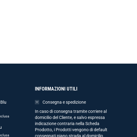
INFORMAZIONI UTILI
 Blu
Consegna e spedizione
In caso di consegna tramite corriere al
nclusa
domicilio del Cliente, e salvo espressa
indicazione contraria nella Scheda
u
Prodotto, i Prodotti vengono di default
nclusa
consegnati piano strada al domicilio