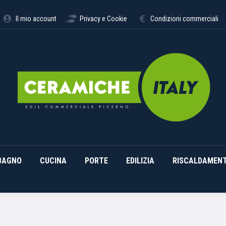
STIMENTI
ARREDO BAGNO
CUCINA
PORTE
EDILI
Il mio account
Privacy e Cookie
Condizioni commerciali
BAGNO
CUCINA
PORTE
EDILIZIA
RISCALDAMEN