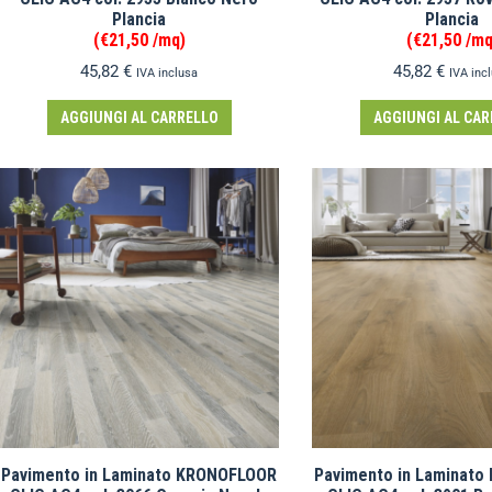
Plancia
Plancia
(€21,50 /mq)
(€21,50 /mq
45,82
€
45,82
€
IVA inclusa
IVA inc
AGGIUNGI AL CARRELLO
AGGIUNGI AL CAR
Pavimento in Laminato KRONOFLOOR
Pavimento in Laminat