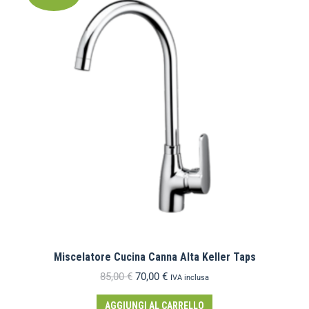
Miscelatore Cucina Canna Alta Keller Taps
85,00
€
70,00
€
IVA inclusa
AGGIUNGI AL CARRELLO