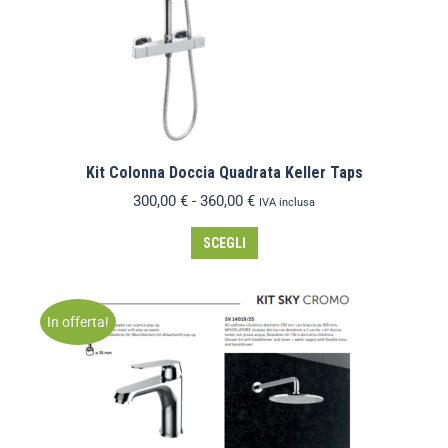
Kit Colonna Doccia Quadrata Keller Taps
300,00
€
-
360,00
€
IVA inclusa
SCEGLI
In offerta!