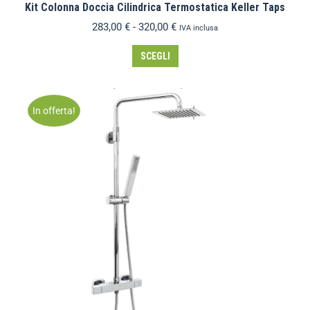
Kit Colonna Doccia Cilindrica Termostatica Keller Taps
283,00
€
-
320,00
€
IVA inclusa
SCEGLI
In offerta!