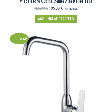
Miscelatore Cucina Canna Alta Keller Taps
120,00
€
105,00
€
IVA inclusa
AGGIUNGI AL CARRELLO
In offerta!