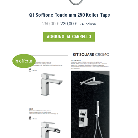
Kit Soffione Tondo mm 250 Keller Taps
250,00
€
220,00
€
IVA inclusa
AGGIUNGI AL CARRELLO
In offerta!