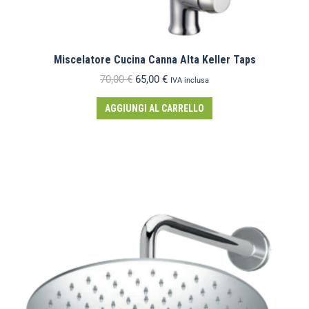
Miscelatore Cucina Canna Alta Keller Taps
70,00
€
65,00
€
IVA inclusa
AGGIUNGI AL CARRELLO