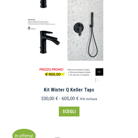
Kit Winter Q Keller Taps
330,00
€
-
605,00
€
IVA inclusa
SCEGLI
In offerta!