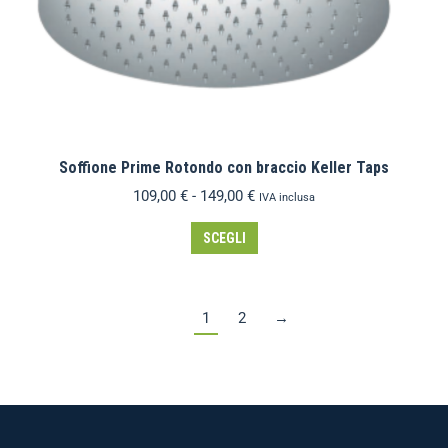
Soffione Prime Rotondo con braccio Keller Taps
109,00
€
-
149,00
€
IVA inclusa
SCEGLI
1
2
→