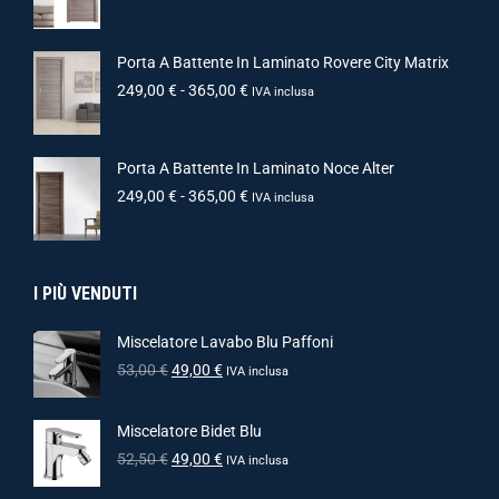
Porta A Battente In Laminato Rovere City Matrix
249,00
€
-
365,00
€
IVA inclusa
Porta A Battente In Laminato Noce Alter
249,00
€
-
365,00
€
IVA inclusa
I PIÙ VENDUTI
Miscelatore Lavabo Blu Paffoni
53,00
€
49,00
€
IVA inclusa
Miscelatore Bidet Blu
52,50
€
49,00
€
IVA inclusa