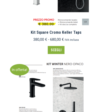
Kit Square Cromo Keller Taps
380,00
€
-
680,00
€
IVA inclusa
SCEGLI
In offerta!