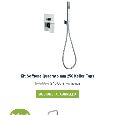
Kit Soffione Quadrato mm 250 Keller Taps
270,00
€
240,00
€
IVA inclusa
AGGIUNGI AL CARRELLO
In offerta!