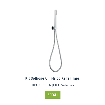
Kit Soffione Cilindrico Keller Taps
109,00
€
-
140,00
€
IVA inclusa
SCEGLI