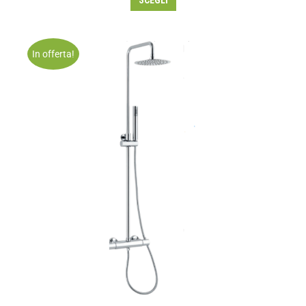
SCEGLI
In offerta!