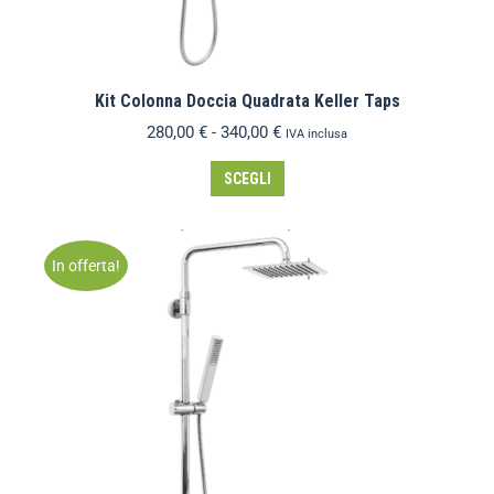
Kit Colonna Doccia Quadrata Keller Taps
280,00
€
-
340,00
€
IVA inclusa
SCEGLI
In offerta!