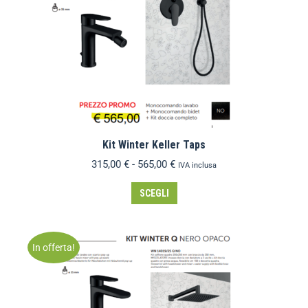
Kit Winter Keller Taps
315,00
€
-
565,00
€
IVA inclusa
SCEGLI
In offerta!