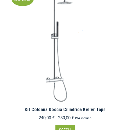
Kit Colonna Doccia Cilindrica Keller Taps
240,00
€
-
280,00
€
IVA inclusa