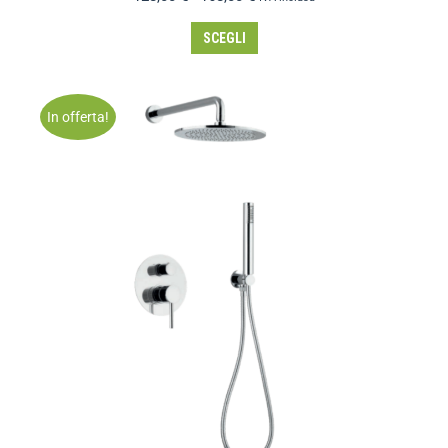
SCEGLI
In offerta!