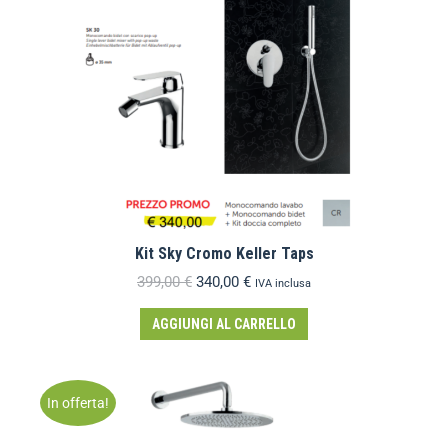
Kit Sky Cromo Keller Taps
399,00
€
340,00
€
IVA inclusa
AGGIUNGI AL CARRELLO
In offerta!