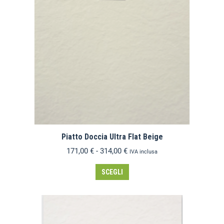
Piatto Doccia Ultra Flat Beige
171,00
€
-
314,00
€
IVA inclusa
SCEGLI