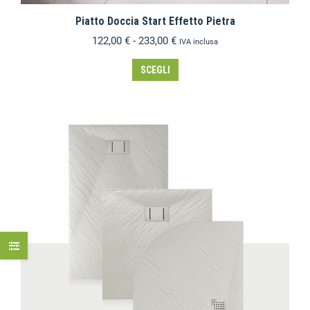
Piatto Doccia Start Effetto Pietra
122,00
€
-
233,00
€
IVA inclusa
SCEGLI