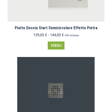
Piatto Doccia Start Semicircolare Effetto Pietra
139,00
€
-
144,00
€
IVA inclusa
SCEGLI