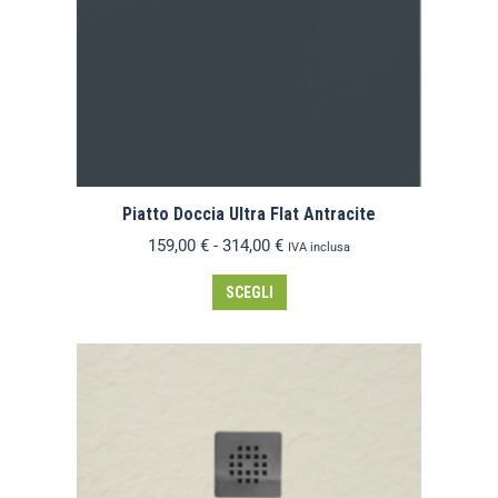
Piatto Doccia Ultra Flat Antracite
159,00
€
-
314,00
€
IVA inclusa
SCEGLI