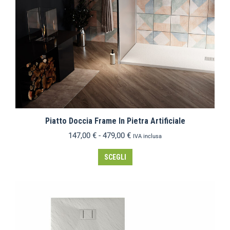
Piatto Doccia Frame In Pietra Artificiale
147,00
€
-
479,00
€
IVA inclusa
SCEGLI