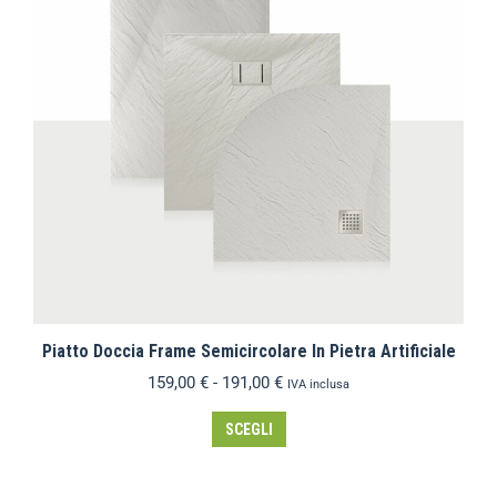
Piatto Doccia Frame Semicircolare In Pietra Artificiale
159,00
€
-
191,00
€
IVA inclusa
SCEGLI