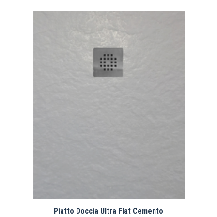
Piatto Doccia Ultra Flat Cemento