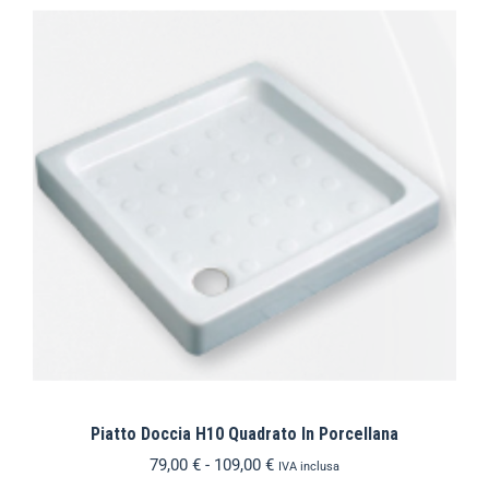
Piatto Doccia H10 Quadrato In Porcellana
79,00
€
-
109,00
€
IVA inclusa