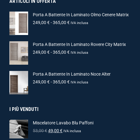
ARTICOLI IN OFFERTA
Porta A Battente In Laminato Olmo Cenere Matrix
249,00
€
-
365,00
€
IVA inclusa
Porta A Battente In Laminato Rovere City Matrix
249,00
€
-
365,00
€
IVA inclusa
Porta A Battente In Laminato Noce Alter
249,00
€
-
365,00
€
IVA inclusa
I PIÙ VENDUTI
Miscelatore Lavabo Blu Paffoni
53,00
€
49,00
€
IVA inclusa