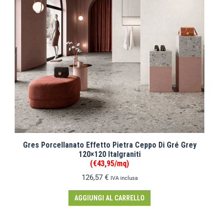
Gres Porcellanato Effetto Pietra Ceppo Di Gré Grey
120×120 Italgraniti
(€43,95/mq)
126,57
€
IVA inclusa
AGGIUNGI AL CARRELLO