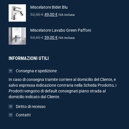
Miscelatore Bidet Blu
52,50
€
49,00
€
IVA inclusa
Miscelatore Lavabo Green Paffoni
63,60
€
59,00
€
IVA inclusa
INFORMAZIONI UTILI
Consegna e spedizione
In caso di consegna tramite corriere al domicilio del Cliente, e
salvo espressa indicazione contraria nella Scheda Prodotto, i
Prodotti vengono di default consegnati piano strada al
domicilio indicato dal Cliente.
Diritto di recesso
Contatti