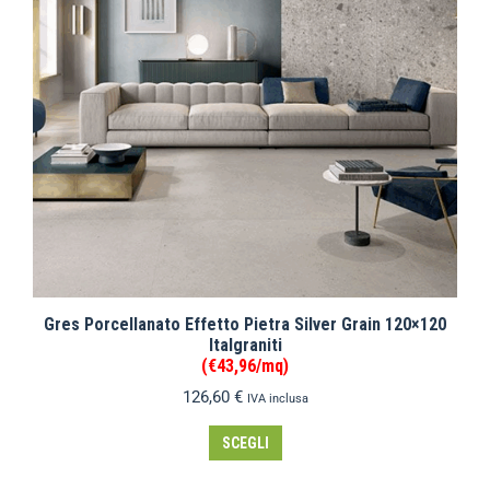
Gres Porcellanato Effetto Pietra Silver Grain 120×120
Italgraniti
(€43,96/mq)
126,60
€
IVA inclusa
SCEGLI