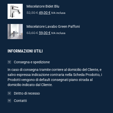
Miscelatore Bidet Blu
52,50
€
49,00
€
IVA inclusa
Miscelatore Lavabo Green Paffoni
63,60
€
59,00
€
IVA inclusa
INFORMAZIONI UTILI
Consegna e spedizione
In caso di consegna tramite corriere al domicilio del Cliente, e
salvo espressa indicazione contraria nella Scheda Prodotto, i
Prodotti vengono di default consegnati piano strada al
domicilio indicato dal Cliente.
Diritto di recesso
Contatti