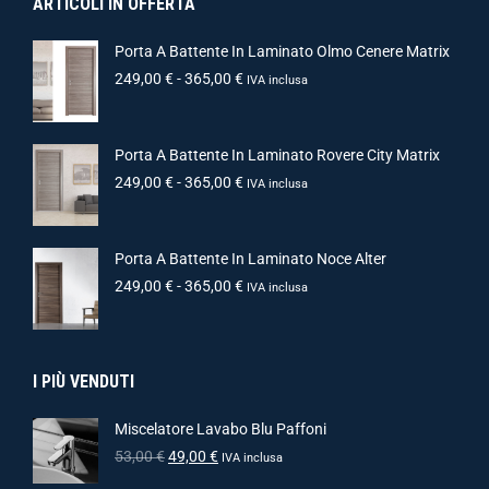
ARTICOLI IN OFFERTA
Porta A Battente In Laminato Olmo Cenere Matrix
249,00
€
-
365,00
€
IVA inclusa
Porta A Battente In Laminato Rovere City Matrix
249,00
€
-
365,00
€
IVA inclusa
Porta A Battente In Laminato Noce Alter
249,00
€
-
365,00
€
IVA inclusa
I PIÙ VENDUTI
Miscelatore Lavabo Blu Paffoni
53,00
€
49,00
€
IVA inclusa