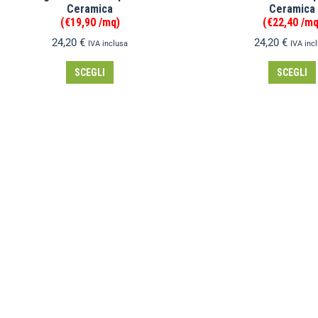
Ceramica
Ceramica
(€19,90 /mq)
(€22,40 /mq
24,20
€
24,20
€
IVA inclusa
IVA inc
SCEGLI
SCEGLI