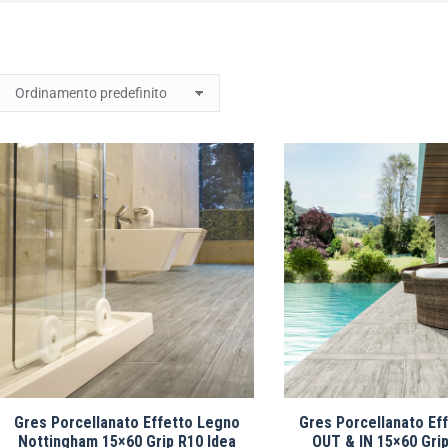
Gres Porcellanato Effetto Legno
Gres Porcellanato Ef
Nottingham 15×60 Grip R10 Idea
OUT & IN 15×60 Grip