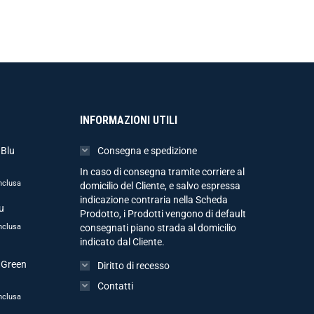
INFORMAZIONI UTILI
 Blu
Consegna e spedizione
In caso di consegna tramite corriere al
nclusa
domicilio del Cliente, e salvo espressa
indicazione contraria nella Scheda
u
Prodotto, i Prodotti vengono di default
nclusa
consegnati piano strada al domicilio
indicato dal Cliente.
 Green
Diritto di recesso
Contatti
nclusa