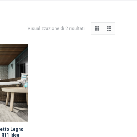
Visualizzazione di 2 risultati
fetto Legno
 R11 Idea