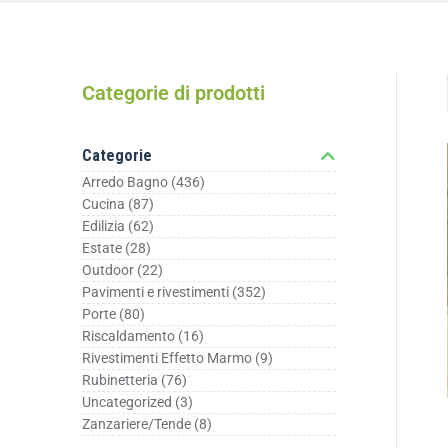
Categorie di prodotti
Categorie
Arredo Bagno
(436)
Cucina
(87)
Edilizia
(62)
Estate
(28)
Outdoor
(22)
Pavimenti e rivestimenti
(352)
Porte
(80)
Riscaldamento
(16)
Rivestimenti Effetto Marmo
(9)
Rubinetteria
(76)
Uncategorized
(3)
Zanzariere/Tende
(8)