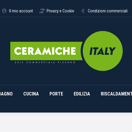
STIMENTI
ARREDO BAGNO
CUCINA
PORTE
EDILI
Il mio account
Privacy e Cookie
Condizioni commerciali
BAGNO
CUCINA
PORTE
EDILIZIA
RISCALDAMEN