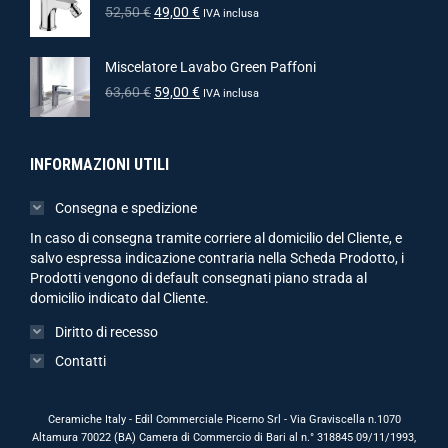
52,50
€
49,00
€
IVA inclusa
Miscelatore Lavabo Green Paffoni
63,60
€
59,00
€
IVA inclusa
INFORMAZIONI UTILI
Consegna e spedizione
In caso di consegna tramite corriere al domicilio del Cliente, e
salvo espressa indicazione contraria nella Scheda Prodotto, i
Prodotti vengono di default consegnati piano strada al
domicilio indicato dal Cliente.
Diritto di recesso
Contatti
Ceramiche Italy - Edil Commerciale Picerno Srl - Via Graviscella n.1070
Altamura 70022 (BA) Camera di Commercio di Bari al n.° 318845 09/11/1993,