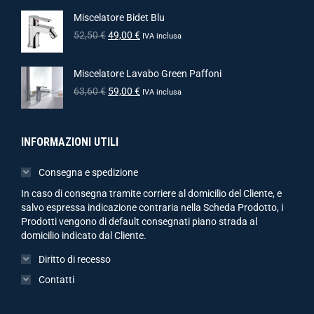
Miscelatore Bidet Blu
52,50
€
49,00
€
IVA inclusa
Miscelatore Lavabo Green Paffoni
63,60
€
59,00
€
IVA inclusa
INFORMAZIONI UTILI
Consegna e spedizione
In caso di consegna tramite corriere al domicilio del Cliente, e
salvo espressa indicazione contraria nella Scheda Prodotto, i
Prodotti vengono di default consegnati piano strada al
domicilio indicato dal Cliente.
Diritto di recesso
Contatti