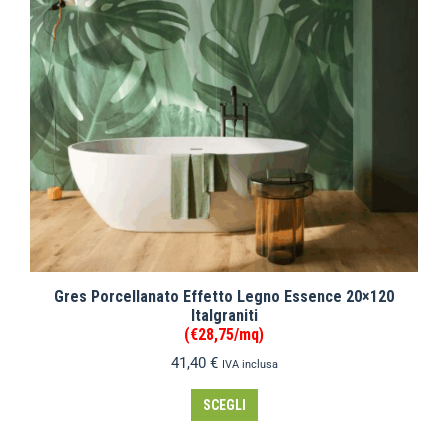
Gres Porcellanato Effetto Legno Essence 20×120
Italgraniti
(€28,75/mq)
41,40
€
IVA inclusa
SCEGLI