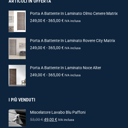
ARTICOLI IN OFFERTA
Porta A Battente In Laminato Olmo Cenere Matrix
249,00
€
-
365,00
€
IVA inclusa
Porta A Battente In Laminato Rovere City Matrix
249,00
€
-
365,00
€
IVA inclusa
Porta A Battente In Laminato Noce Alter
249,00
€
-
365,00
€
IVA inclusa
I PIÙ VENDUTI
Miscelatore Lavabo Blu Paffoni
53,00
€
49,00
€
IVA inclusa