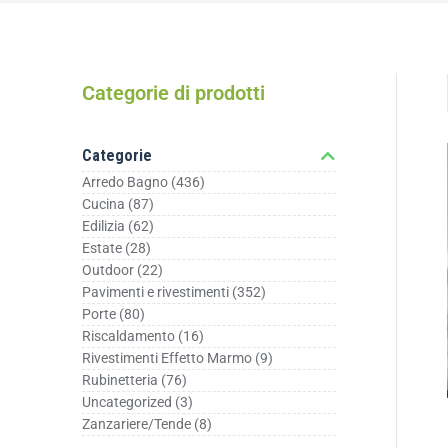
Categorie di prodotti
Categorie
Arredo Bagno
(436)
Cucina
(87)
Edilizia
(62)
Estate
(28)
Outdoor
(22)
Pavimenti e rivestimenti
(352)
Porte
(80)
Riscaldamento
(16)
Rivestimenti Effetto Marmo
(9)
Rubinetteria
(76)
Uncategorized
(3)
Zanzariere/Tende
(8)