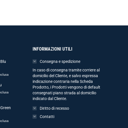
INFORMAZIONI UTILI
 Blu
Consegna e spedizione
In caso di consegna tramite corriere al
nclusa
domicilio del Cliente, e salvo espressa
indicazione contraria nella Scheda
u
Prodotto, i Prodotti vengono di default
nclusa
consegnati piano strada al domicilio
indicato dal Cliente.
 Green
Diritto di recesso
Contatti
nclusa