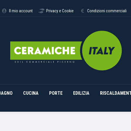
STIMENTI
ARREDO BAGNO
CUCINA
PORTE
EDILI
Il mio account
Privacy e Cookie
Condizioni commerciali
BAGNO
CUCINA
PORTE
EDILIZIA
RISCALDAMEN