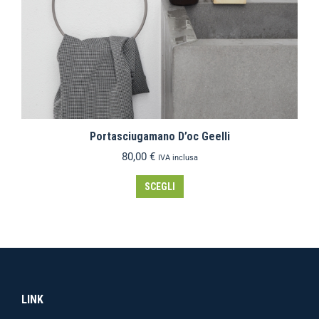
Portasciugamano D’oc Geelli
80,00
€
IVA inclusa
SCEGLI
LINK