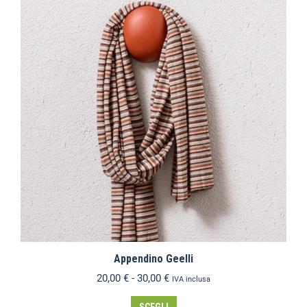
Appendino Geelli
20,00
€
-
30,00
€
IVA inclusa