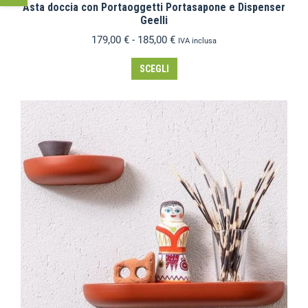
Asta doccia con Portaoggetti Portasapone e Dispenser
Geelli
179,00
€
-
185,00
€
IVA inclusa
SCEGLI