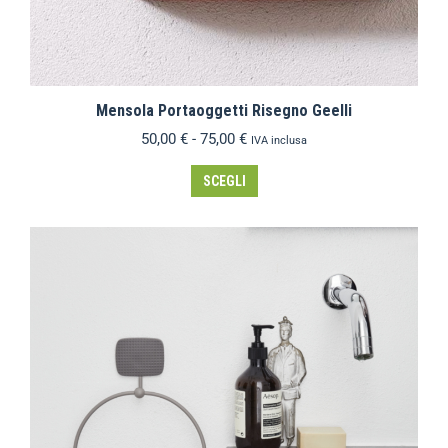
Mensola Portaoggetti Risegno Geelli
50,00
€
-
75,00
€
IVA inclusa
SCEGLI