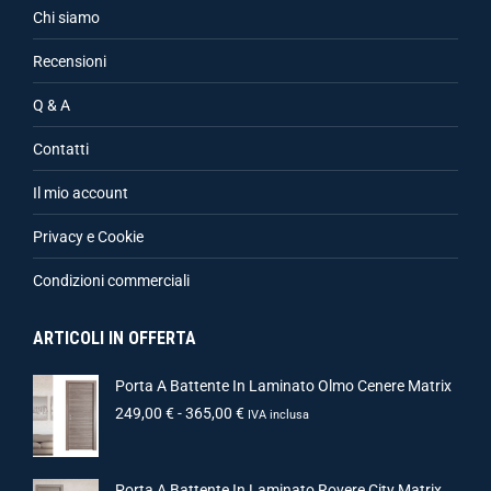
Chi siamo
Recensioni
Q & A
Contatti
Il mio account
Privacy e Cookie
Condizioni commerciali
ARTICOLI IN OFFERTA
Porta A Battente In Laminato Olmo Cenere Matrix
249,00
€
-
365,00
€
IVA inclusa
Porta A Battente In Laminato Rovere City Matrix