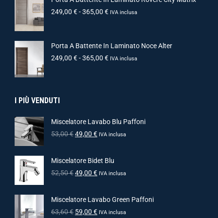
249,00
€
-
365,00
€
IVA inclusa
Porta A Battente In Laminato Noce Alter
249,00
€
-
365,00
€
IVA inclusa
I PIÙ VENDUTI
Miscelatore Lavabo Blu Paffoni
53,00
€
49,00
€
IVA inclusa
Miscelatore Bidet Blu
52,50
€
49,00
€
IVA inclusa
Miscelatore Lavabo Green Paffoni
63,60
€
59,00
€
IVA inclusa