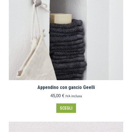
Appendino con gancio Geelli
45,00
€
IVA inclusa
SCEGLI