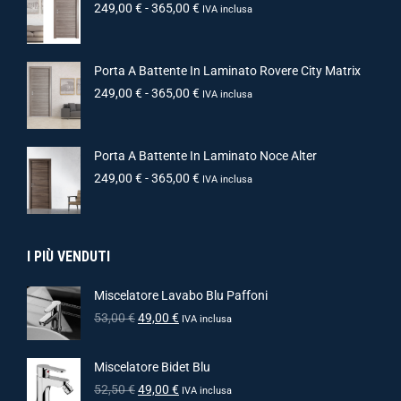
249,00
€
-
365,00
€
IVA inclusa
Porta A Battente In Laminato Rovere City Matrix
249,00
€
-
365,00
€
IVA inclusa
Porta A Battente In Laminato Noce Alter
249,00
€
-
365,00
€
IVA inclusa
I PIÙ VENDUTI
Miscelatore Lavabo Blu Paffoni
53,00
€
49,00
€
IVA inclusa
Miscelatore Bidet Blu
52,50
€
49,00
€
IVA inclusa