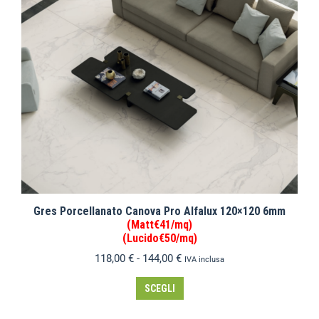
Gres Porcellanato Canova Pro Alfalux 120×120 6mm
(Matt€41/mq)
(Lucido€50/mq)
118,00
€
-
144,00
€
IVA inclusa
SCEGLI