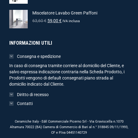
Miscelatore Lavabo Green Paffoni
63,60
€
59,00
€
IVA inclusa
INFORMAZIONI UTILI
Consegna e spedizione
In caso di consegna tramite corriere al domicilio del Cliente, e
salvo espressa indicazione contraria nella Scheda Prodotto, i
Prodotti vengono di default consegnati piano strada al
domicilio indicato dal Cliente.
Diritto di recesso
Contatti
Ceramiche Italy - Edil Commerciale Picerno Srl - Via Graviscella n.1070
Altamura 70022 (BA) Camera di Commercio di Bari al n.° 318845 09/11/1993,
CF e P.Iva 04451140729