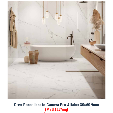
Gres Porcellanato Canova Pro Alfalux 30×60 9mm
(Matt€27/mq)