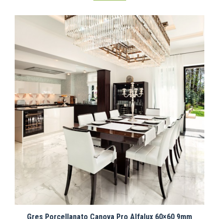
Gres Porcellanato Canova Pro Alfalux 60×60 9mm