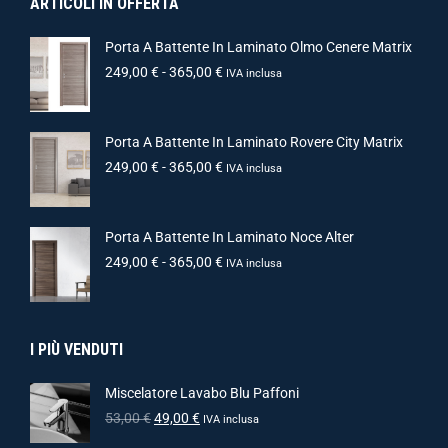
ARTICOLI IN OFFERTA
Porta A Battente In Laminato Olmo Cenere Matrix
249,00
€
-
365,00
€
IVA inclusa
Porta A Battente In Laminato Rovere City Matrix
249,00
€
-
365,00
€
IVA inclusa
Porta A Battente In Laminato Noce Alter
249,00
€
-
365,00
€
IVA inclusa
I PIÙ VENDUTI
Miscelatore Lavabo Blu Paffoni
53,00
€
49,00
€
IVA inclusa