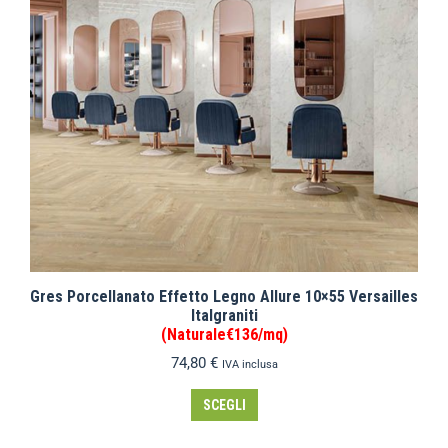
Gres Porcellanato Effetto Legno Allure 10×55 Versailles
Italgraniti
(Naturale€136/mq)
74,80
€
IVA inclusa
SCEGLI