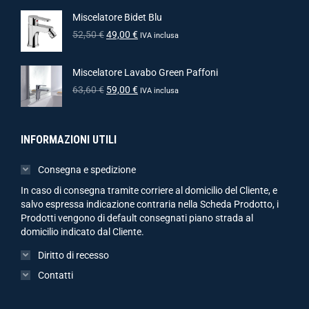
Miscelatore Bidet Blu
52,50
€
49,00
€
IVA inclusa
Miscelatore Lavabo Green Paffoni
63,60
€
59,00
€
IVA inclusa
INFORMAZIONI UTILI
Consegna e spedizione
In caso di consegna tramite corriere al domicilio del Cliente, e
salvo espressa indicazione contraria nella Scheda Prodotto, i
Prodotti vengono di default consegnati piano strada al
domicilio indicato dal Cliente.
Diritto di recesso
Contatti