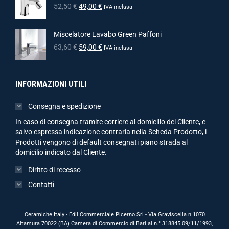
52,50
€
49,00
€
IVA inclusa
Miscelatore Lavabo Green Paffoni
63,60
€
59,00
€
IVA inclusa
INFORMAZIONI UTILI
Consegna e spedizione
In caso di consegna tramite corriere al domicilio del Cliente, e
salvo espressa indicazione contraria nella Scheda Prodotto, i
Prodotti vengono di default consegnati piano strada al
domicilio indicato dal Cliente.
Diritto di recesso
Contatti
Ceramiche Italy - Edil Commerciale Picerno Srl - Via Graviscella n.1070
Altamura 70022 (BA) Camera di Commercio di Bari al n.° 318845 09/11/1993,