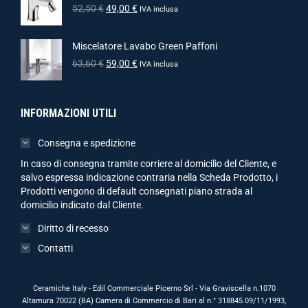
52,50
€
49,00
€
IVA inclusa
Miscelatore Lavabo Green Paffoni
63,60
€
59,00
€
IVA inclusa
INFORMAZIONI UTILI
Consegna e spedizione
In caso di consegna tramite corriere al domicilio del Cliente, e
salvo espressa indicazione contraria nella Scheda Prodotto, i
Prodotti vengono di default consegnati piano strada al
domicilio indicato dal Cliente.
Diritto di recesso
Contatti
Ceramiche Italy - Edil Commerciale Picerno Srl - Via Graviscella n.1070
Altamura 70022 (BA) Camera di Commercio di Bari al n.° 318845 09/11/1993,