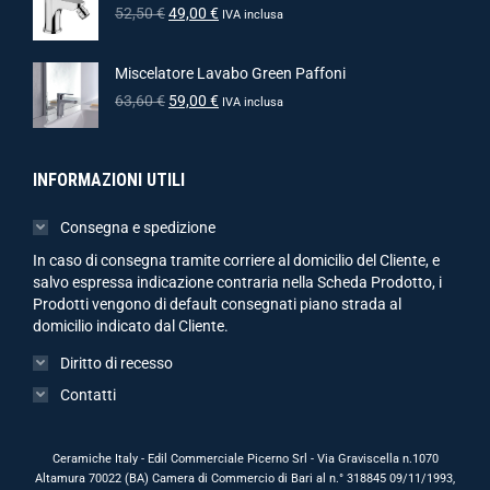
52,50
€
49,00
€
IVA inclusa
Miscelatore Lavabo Green Paffoni
63,60
€
59,00
€
IVA inclusa
INFORMAZIONI UTILI
Consegna e spedizione
In caso di consegna tramite corriere al domicilio del Cliente, e
salvo espressa indicazione contraria nella Scheda Prodotto, i
Prodotti vengono di default consegnati piano strada al
domicilio indicato dal Cliente.
Diritto di recesso
Contatti
Ceramiche Italy - Edil Commerciale Picerno Srl - Via Graviscella n.1070
Altamura 70022 (BA) Camera di Commercio di Bari al n.° 318845 09/11/1993,