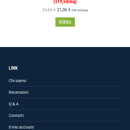
(€19,50/mq)
24,50
€
21,06
€
IVA inclusa
SCEGLI
LINK
Chi siamo
Recensioni
Q & A
Contatti
Il mio account