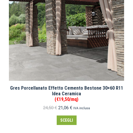
Gres Porcellanato Effetto Cemento Bestone 30×60 R11
Idea Ceramica
(€19,50/mq)
24,50
€
21,06
€
IVA inclusa
SCEGLI