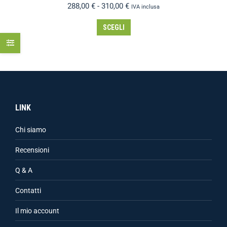
288,00
€
-
310,00
€
IVA inclusa
SCEGLI
LINK
Chi siamo
Recensioni
Q & A
Contatti
Il mio account