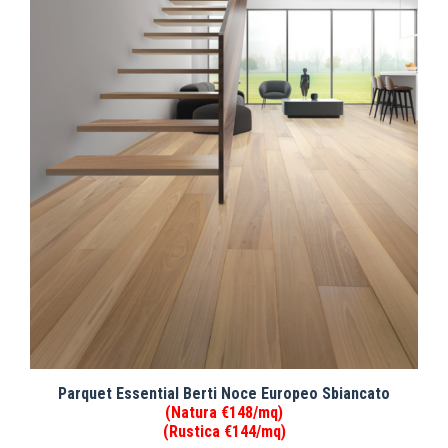
Parquet Essential Berti Noce Europeo Sbiancato
(Natura €148/mq)
(Rustica €144/mq)