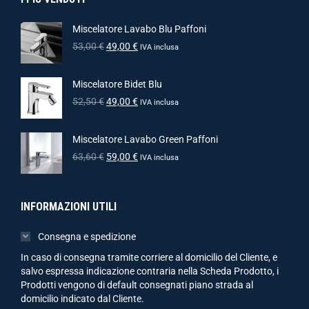
Miscelatore Lavabo Blu Paffoni
53,00
€
49,00
€
IVA inclusa
Miscelatore Bidet Blu
52,50
€
49,00
€
IVA inclusa
Miscelatore Lavabo Green Paffoni
63,60
€
59,00
€
IVA inclusa
INFORMAZIONI UTILI
Consegna e spedizione
In caso di consegna tramite corriere al domicilio del Cliente, e
salvo espressa indicazione contraria nella Scheda Prodotto, i
Prodotti vengono di default consegnati piano strada al
domicilio indicato dal Cliente.