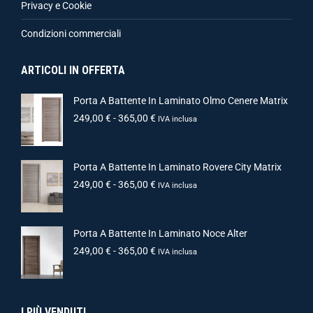
Privacy e Cookie
Condizioni commerciali
ARTICOLI IN OFFERTA
Porta A Battente In Laminato Olmo Cenere Matrix
249,00
€
-
365,00
€
IVA inclusa
Porta A Battente In Laminato Rovere City Matrix
249,00
€
-
365,00
€
IVA inclusa
Porta A Battente In Laminato Noce Alter
249,00
€
-
365,00
€
IVA inclusa
I PIÙ VENDUTI