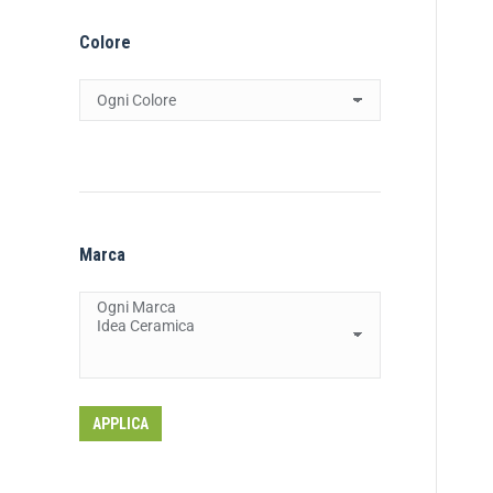
Colore
Marca
APPLICA