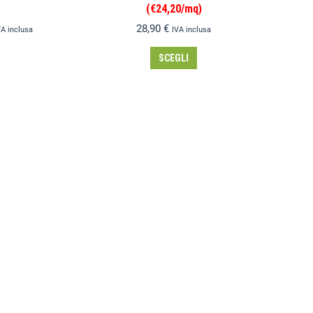
(€24,20/mq)
28,90
€
VA inclusa
IVA inclusa
SCEGLI