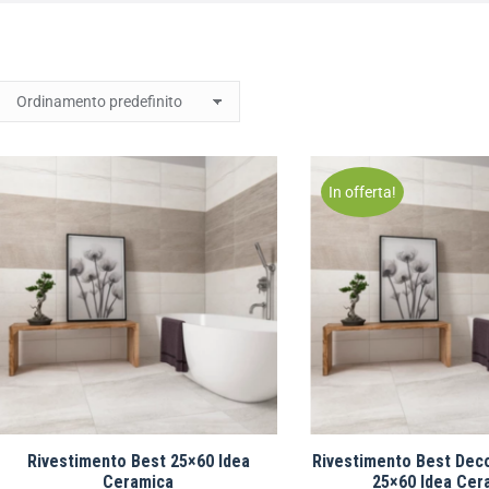
In offerta!
Rivestimento Best 25×60 Idea
Rivestimento Best Dec
Ceramica
25×60 Idea Cer