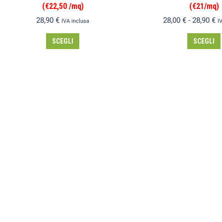
(€22,50 /mq)
(€21/mq)
28,90
€
28,00
€
-
28,90
€
IVA inclusa
I
SCEGLI
SCEGLI