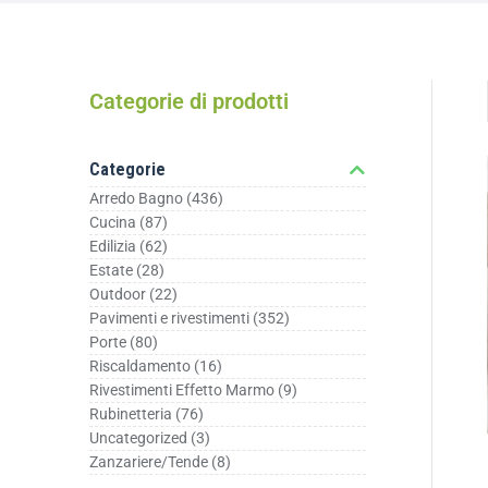
Categorie di prodotti
Categorie
Arredo Bagno
(436)
Cucina
(87)
Edilizia
(62)
Estate
(28)
Outdoor
(22)
Pavimenti e rivestimenti
(352)
Porte
(80)
Riscaldamento
(16)
Rivestimenti Effetto Marmo
(9)
Rubinetteria
(76)
Uncategorized
(3)
Zanzariere/Tende
(8)