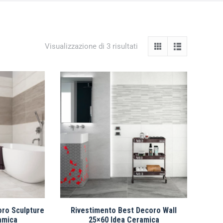
Visualizzazione di 3 risultati
oro Sculpture
Rivestimento Best Decoro Wall
amica
25×60 Idea Ceramica