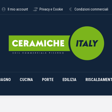
STIMENTI
ARREDO BAGNO
CUCINA
PORTE
EDILI
Il mio account
Privacy e Cookie
Condizioni commerciali
BAGNO
CUCINA
PORTE
EDILIZIA
RISCALDAMEN