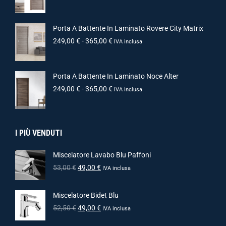
Porta A Battente In Laminato Rovere City Matrix
249,00
€
-
365,00
€
IVA inclusa
Porta A Battente In Laminato Noce Alter
249,00
€
-
365,00
€
IVA inclusa
I PIÙ VENDUTI
Miscelatore Lavabo Blu Paffoni
53,00
€
49,00
€
IVA inclusa
Miscelatore Bidet Blu
52,50
€
49,00
€
IVA inclusa