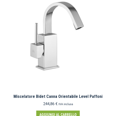
Miscelatore Bidet Canna Orientabile Level Paffoni
244,86
€
IVA inclusa
AGGIUNGI AL CARRELLO