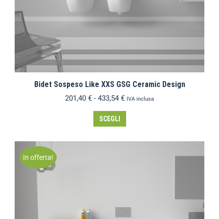
Bidet Sospeso Like XXS GSG Ceramic Design
201,40
€
-
433,54
€
IVA inclusa
SCEGLI
In offerta!