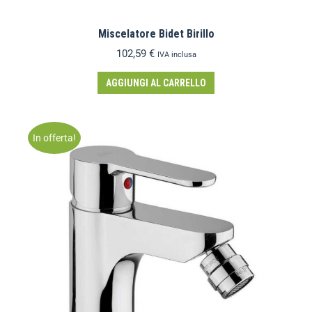
Miscelatore Bidet Birillo
102,59
€
IVA inclusa
AGGIUNGI AL CARRELLO
In offerta!