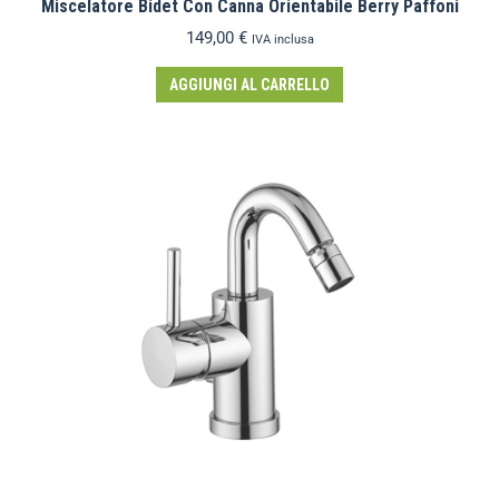
Miscelatore Bidet Con Canna Orientabile Berry Paffoni
149,00
€
IVA inclusa
AGGIUNGI AL CARRELLO