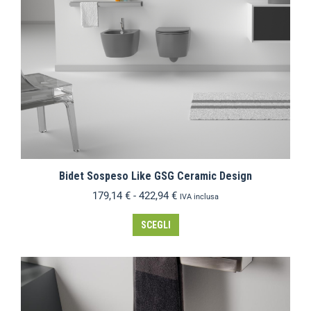
Bidet Sospeso Like GSG Ceramic Design
179,14
€
-
422,94
€
IVA inclusa
SCEGLI