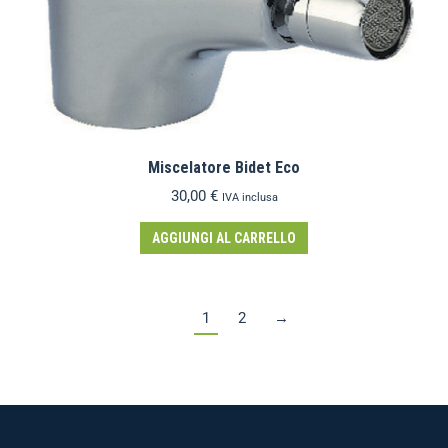
Miscelatore Bidet Eco
30,00
€
IVA inclusa
AGGIUNGI AL CARRELLO
1
2
→