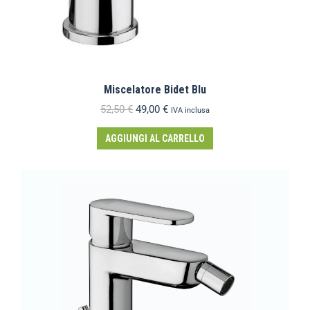
Miscelatore Bidet Blu
52,50
€
49,00
€
IVA inclusa
AGGIUNGI AL CARRELLO