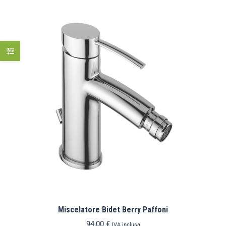
Miscelatore Bidet Berry Paffoni
94,00
€
IVA inclusa