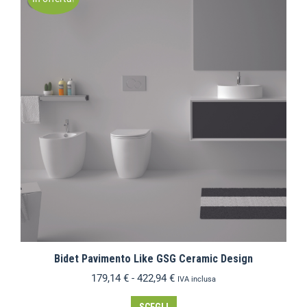
Bidet Pavimento Like GSG Ceramic Design
179,14
€
-
422,94
€
IVA inclusa