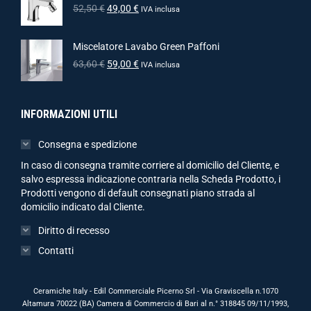
52,50
€
49,00
€
IVA inclusa
Miscelatore Lavabo Green Paffoni
63,60
€
59,00
€
IVA inclusa
INFORMAZIONI UTILI
Consegna e spedizione
In caso di consegna tramite corriere al domicilio del Cliente, e
salvo espressa indicazione contraria nella Scheda Prodotto, i
Prodotti vengono di default consegnati piano strada al
domicilio indicato dal Cliente.
Diritto di recesso
Contatti
Ceramiche Italy - Edil Commerciale Picerno Srl - Via Graviscella n.1070
Altamura 70022 (BA) Camera di Commercio di Bari al n.° 318845 09/11/1993,