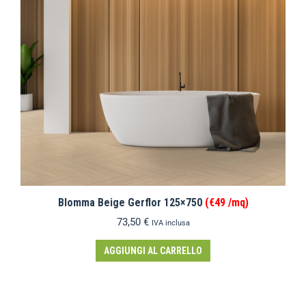
Blomma Beige Gerflor 125×750
(€49 /mq)
73,50
€
IVA inclusa
AGGIUNGI AL CARRELLO