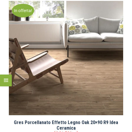
In offerta!
Gres Porcellanato Effetto Legno Oak 20×90 R9 Idea
Ceramica