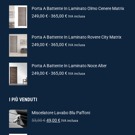
Porta A Battente In Laminato Olmo Cenere Matrix
249,00
€
-
365,00
€
IVA inclusa
Porta A Battente In Laminato Rovere City Matrix
249,00
€
-
365,00
€
IVA inclusa
Porta A Battente In Laminato Noce Alter
249,00
€
-
365,00
€
IVA inclusa
I PIÙ VENDUTI
Miscelatore Lavabo Blu Paffoni
53,00
€
49,00
€
IVA inclusa