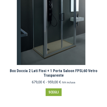
Box Doccia 2 Lati Fissi + 1 Porta Saloon FPSL60 Vetro
Trasparente
679,00
€
-
959,00
€
IVA inclusa
SCEGLI