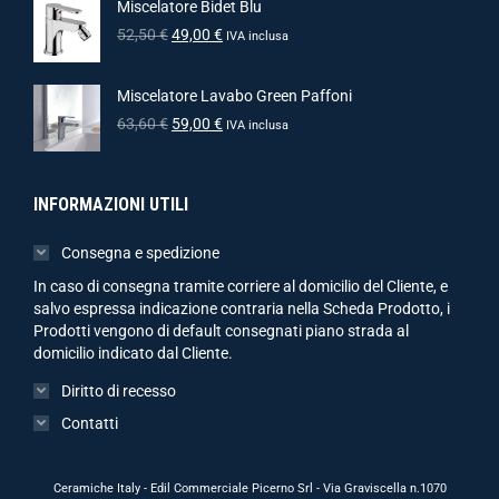
Miscelatore Bidet Blu
52,50
€
49,00
€
IVA inclusa
Miscelatore Lavabo Green Paffoni
63,60
€
59,00
€
IVA inclusa
INFORMAZIONI UTILI
Consegna e spedizione
In caso di consegna tramite corriere al domicilio del Cliente, e
salvo espressa indicazione contraria nella Scheda Prodotto, i
Prodotti vengono di default consegnati piano strada al
domicilio indicato dal Cliente.
Diritto di recesso
Contatti
Ceramiche Italy - Edil Commerciale Picerno Srl - Via Graviscella n.1070