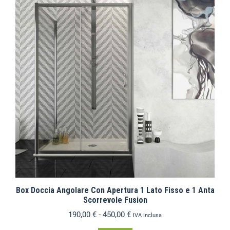
Box Doccia Angolare Con Apertura 1 Lato Fisso e 1 Anta
Scorrevole Fusion
190,00
€
-
450,00
€
IVA inclusa