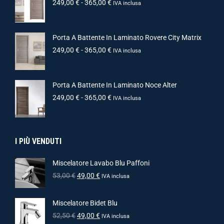
249,00
€
-
365,00
€
IVA inclusa
Porta A Battente In Laminato Rovere City Matrix
249,00
€
-
365,00
€
IVA inclusa
Porta A Battente In Laminato Noce Alter
249,00
€
-
365,00
€
IVA inclusa
I PIÙ VENDUTI
Miscelatore Lavabo Blu Paffoni
53,00
€
49,00
€
IVA inclusa
Miscelatore Bidet Blu
52,50
€
49,00
€
IVA inclusa