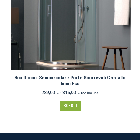
Box Doccia Semicircolare Porte Scorrevoli Cristallo
6mm Eco
289,00
€
-
315,00
€
IVA inclusa
SCEGLI