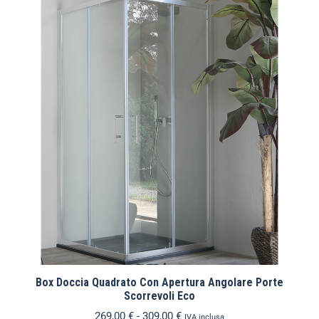
Box Doccia Quadrato Con Apertura Angolare Porte
Scorrevoli Eco
269,00
€
-
309,00
€
IVA inclusa