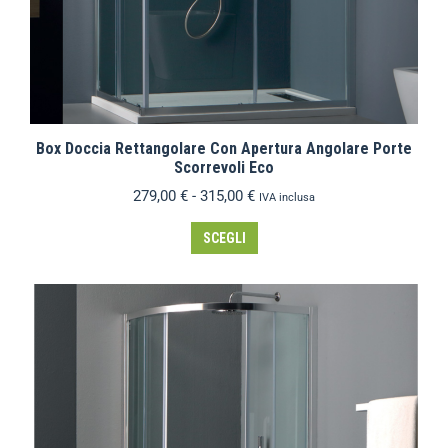
Box Doccia Rettangolare Con Apertura Angolare Porte
Scorrevoli Eco
279,00
€
-
315,00
€
IVA inclusa
SCEGLI