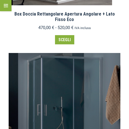
Box Doccia Rettangolare Apertura Angolare + Lato
Fisso Eco
470,00
€
-
520,00
€
IVA inclusa
SCEGLI