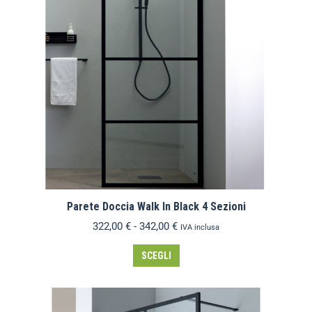
Parete Doccia Walk In Black 4 Sezioni
322,00
€
-
342,00
€
IVA inclusa
SCEGLI