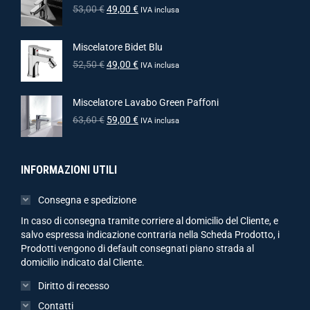
53,00
€
49,00
€
IVA inclusa
Miscelatore Bidet Blu
52,50
€
49,00
€
IVA inclusa
Miscelatore Lavabo Green Paffoni
63,60
€
59,00
€
IVA inclusa
INFORMAZIONI UTILI
Consegna e spedizione
In caso di consegna tramite corriere al domicilio del Cliente, e
salvo espressa indicazione contraria nella Scheda Prodotto, i
Prodotti vengono di default consegnati piano strada al
domicilio indicato dal Cliente.
Diritto di recesso
Contatti