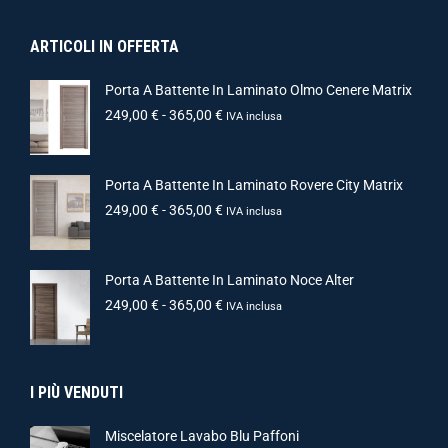
ARTICOLI IN OFFERTA
Porta A Battente In Laminato Olmo Cenere Matrix
249,00
€
-
365,00
€
IVA inclusa
Porta A Battente In Laminato Rovere City Matrix
249,00
€
-
365,00
€
IVA inclusa
Porta A Battente In Laminato Noce Alter
249,00
€
-
365,00
€
IVA inclusa
I PIÙ VENDUTI
Miscelatore Lavabo Blu Paffoni