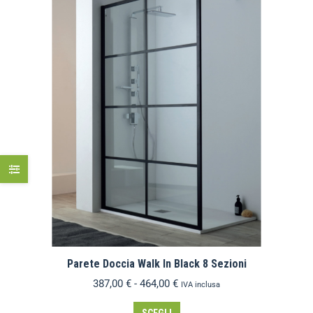
Parete Doccia Walk In Black 8 Sezioni
387,00
€
-
464,00
€
IVA inclusa