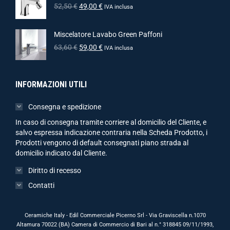
52,50
€
49,00
€
IVA inclusa
Miscelatore Lavabo Green Paffoni
63,60
€
59,00
€
IVA inclusa
INFORMAZIONI UTILI
Consegna e spedizione
In caso di consegna tramite corriere al domicilio del Cliente, e
salvo espressa indicazione contraria nella Scheda Prodotto, i
Prodotti vengono di default consegnati piano strada al
domicilio indicato dal Cliente.
Diritto di recesso
Contatti
Ceramiche Italy - Edil Commerciale Picerno Srl - Via Graviscella n.1070
Altamura 70022 (BA) Camera di Commercio di Bari al n.° 318845 09/11/1993,