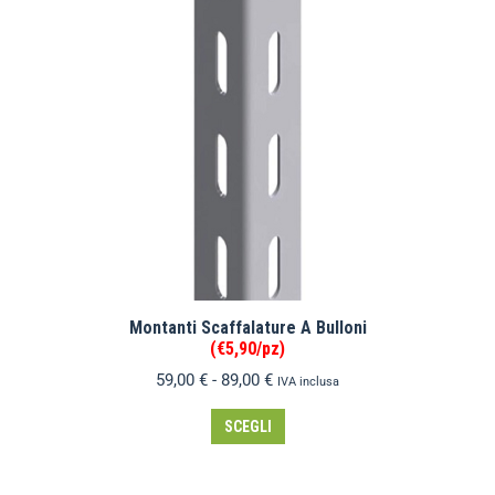
Montanti Scaffalature A Bulloni
(€5,90/pz)
59,00
€
-
89,00
€
IVA inclusa
SCEGLI