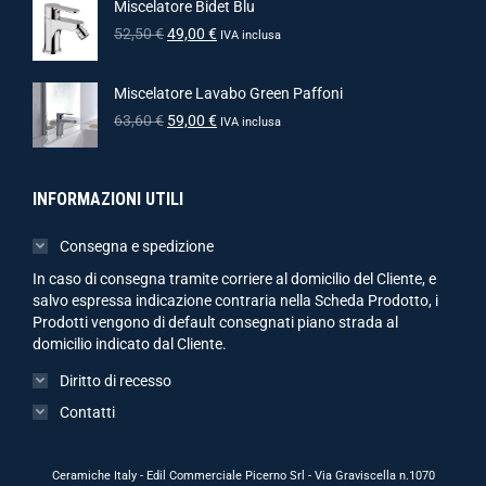
Miscelatore Bidet Blu
52,50
€
49,00
€
IVA inclusa
Miscelatore Lavabo Green Paffoni
63,60
€
59,00
€
IVA inclusa
INFORMAZIONI UTILI
Consegna e spedizione
In caso di consegna tramite corriere al domicilio del Cliente, e
salvo espressa indicazione contraria nella Scheda Prodotto, i
Prodotti vengono di default consegnati piano strada al
domicilio indicato dal Cliente.
Diritto di recesso
Contatti
Ceramiche Italy - Edil Commerciale Picerno Srl - Via Graviscella n.1070