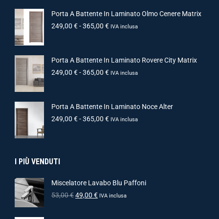
Porta A Battente In Laminato Olmo Cenere Matrix
249,00
€
-
365,00
€
IVA inclusa
Porta A Battente In Laminato Rovere City Matrix
249,00
€
-
365,00
€
IVA inclusa
Porta A Battente In Laminato Noce Alter
249,00
€
-
365,00
€
IVA inclusa
I PIÙ VENDUTI
Miscelatore Lavabo Blu Paffoni
53,00
€
49,00
€
IVA inclusa