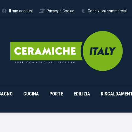
STIMENTI
ARREDO BAGNO
CUCINA
PORTE
EDILI
Il mio account
Privacy e Cookie
Condizioni commerciali
BAGNO
CUCINA
PORTE
EDILIZIA
RISCALDAMEN