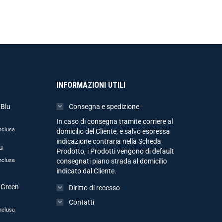
INFORMAZIONI UTILI
 Blu
Consegna e spedizione
In caso di consegna tramite corriere al
nclusa
domicilio del Cliente, e salvo espressa
indicazione contraria nella Scheda
u
Prodotto, i Prodotti vengono di default
nclusa
consegnati piano strada al domicilio
indicato dal Cliente.
 Green
Diritto di recesso
Contatti
nclusa