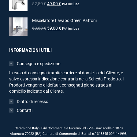
52,50
€
49,00
€
IVA inclusa
Miscelatore Lavabo Green Paffoni
63,60
€
59,00
€
IVA inclusa
INFORMAZIONI UTILI
Consegna e spedizione
In caso di consegna tramite corriere al domicilio del Cliente, e
salvo espressa indicazione contraria nella Scheda Prodotto, i
Prodotti vengono di default consegnati piano strada al
domicilio indicato dal Cliente.
Diritto di recesso
Contatti
Ceramiche Italy - Edil Commerciale Picerno Srl - Via Graviscella n.1070
Altamura 70022 (BA) Camera di Commercio di Bari al n.° 318845 09/11/1993,