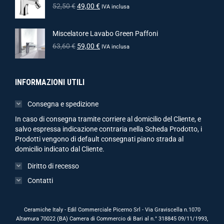
52,50
€
49,00
€
IVA inclusa
Miscelatore Lavabo Green Paffoni
63,60
€
59,00
€
IVA inclusa
INFORMAZIONI UTILI
Consegna e spedizione
In caso di consegna tramite corriere al domicilio del Cliente, e
salvo espressa indicazione contraria nella Scheda Prodotto, i
Prodotti vengono di default consegnati piano strada al
domicilio indicato dal Cliente.
Diritto di recesso
Contatti
Ceramiche Italy - Edil Commerciale Picerno Srl - Via Graviscella n.1070
Altamura 70022 (BA) Camera di Commercio di Bari al n.° 318845 09/11/1993,