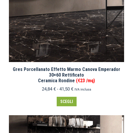
Gres Porcellanato Effetto Marmo Canova Emperador
30×60 Rettificato
Ceramica Rondine
(€23 /mq)
24,84
€
-
41,50
€
IVA inclusa
SCEGLI