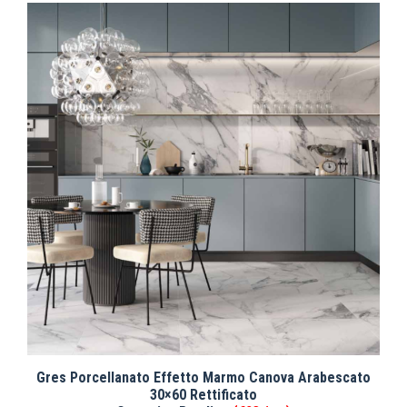
Gres Porcellanato Effetto Marmo Canova Arabescato
30×60 Rettificato