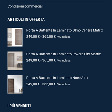
Condizioni commerciali
ARTICOLI IN OFFERTA
Porta A Battente In Laminato Olmo Cenere Matrix
249,00
€
-
365,00
€
IVA inclusa
Porta A Battente In Laminato Rovere City Matrix
249,00
€
-
365,00
€
IVA inclusa
Porta A Battente In Laminato Noce Alter
249,00
€
-
365,00
€
IVA inclusa
I PIÙ VENDUTI