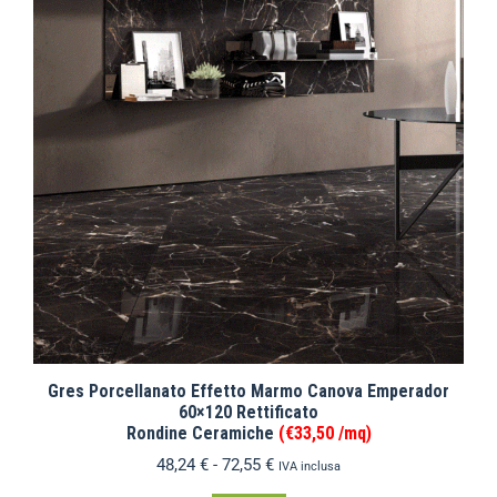
Gres Porcellanato Effetto Marmo Canova Emperador
60×120 Rettificato
Rondine Ceramiche
(€33,50 /mq)
48,24
€
-
72,55
€
IVA inclusa