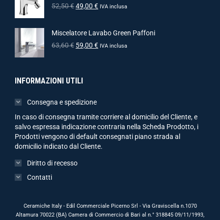
52,50
€
49,00
€
IVA inclusa
Miscelatore Lavabo Green Paffoni
63,60
€
59,00
€
IVA inclusa
INFORMAZIONI UTILI
Consegna e spedizione
In caso di consegna tramite corriere al domicilio del Cliente, e
salvo espressa indicazione contraria nella Scheda Prodotto, i
Prodotti vengono di default consegnati piano strada al
domicilio indicato dal Cliente.
Diritto di recesso
Contatti
Ceramiche Italy - Edil Commerciale Picerno Srl - Via Graviscella n.1070
Altamura 70022 (BA) Camera di Commercio di Bari al n.° 318845 09/11/1993,