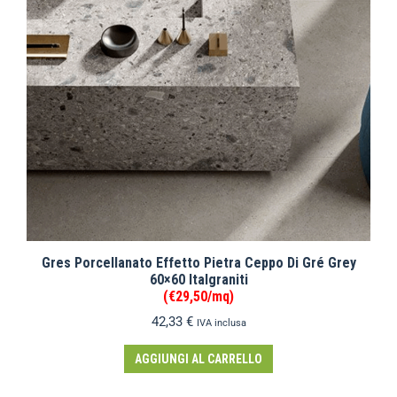
Gres Porcellanato Effetto Pietra Ceppo Di Gré Grey
60×60 Italgraniti
(€29,50/mq)
42,33
€
IVA inclusa
AGGIUNGI AL CARRELLO