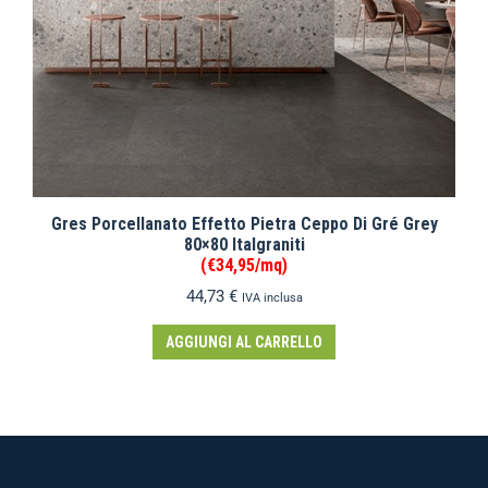
Gres Porcellanato Effetto Pietra Ceppo Di Gré Grey
80×80 Italgraniti
(€34,95/mq)
44,73
€
IVA inclusa
AGGIUNGI AL CARRELLO