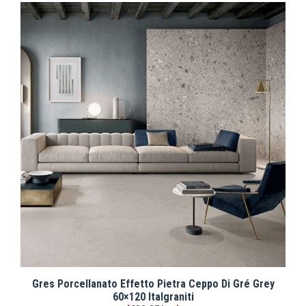
Gres Porcellanato Effetto Pietra Ceppo Di Gré Grey
60×120 Italgraniti