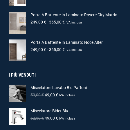
Porta A Battente In Laminato Rovere City Matrix
249,00
€
-
365,00
€
IVA inclusa
Porta A Battente In Laminato Noce Alter
249,00
€
-
365,00
€
IVA inclusa
I PIÙ VENDUTI
Miscelatore Lavabo Blu Paffoni
53,00
€
49,00
€
IVA inclusa
Miscelatore Bidet Blu
52,50
€
49,00
€
IVA inclusa