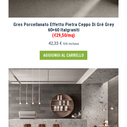
Gres Porcellanato Effetto Pietra Ceppo Di Gré Grey
60×60 Italgraniti
(€29,50/mq)
42,33
€
IVA inclusa
AGGIUNGI AL CARRELLO