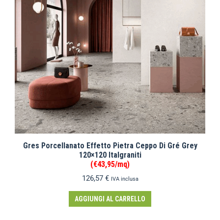
Gres Porcellanato Effetto Pietra Ceppo Di Gré Grey
120×120 Italgraniti
(€43,95/mq)
126,57
€
IVA inclusa
AGGIUNGI AL CARRELLO