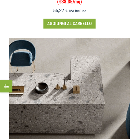
(€38,35/mq)
55,22
€
IVA inclusa
AGGIUNGI AL CARRELLO