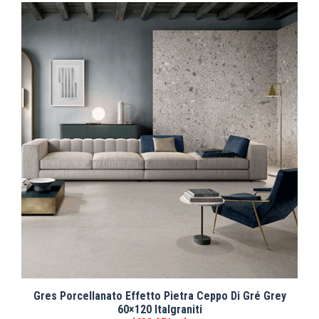
Gres Porcellanato Effetto Pietra Ceppo Di Gré Grey
60×120 Italgraniti