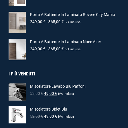
Porta A Battente In Laminato Rovere City Matrix
249,00
€
-
365,00
€
IVA inclusa
Porta A Battente In Laminato Noce Alter
249,00
€
-
365,00
€
IVA inclusa
I PIÙ VENDUTI
Miscelatore Lavabo Blu Paffoni
53,00
€
49,00
€
IVA inclusa
Miscelatore Bidet Blu
52,50
€
49,00
€
IVA inclusa