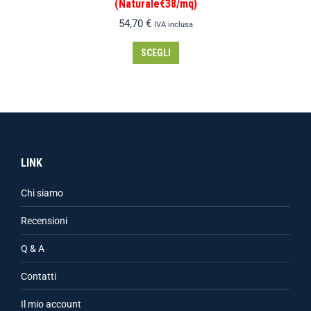
(Naturale€38/mq)
54,70
€
IVA inclusa
SCEGLI
LINK
Chi siamo
Recensioni
Q & A
Contatti
Il mio account