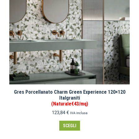
Gres Porcellanato Charm Green Experience 120×120
Italgraniti
(Naturale€43/mq)
123,84
€
IVA inclusa
SCEGLI