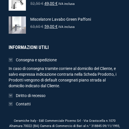
52,50
€
49,00
€
IVA inclusa
Miscelatore Lavabo Green Paffoni
63,60
€
59,00
€
IVA inclusa
INFORMAZIONI UTILI
Consegna e spedizione
In caso di consegna tramite corriere al domicilio del Cliente, e
salvo espressa indicazione contraria nella Scheda Prodotto, i
Prodotti vengono di default consegnati piano strada al
domicilio indicato dal Cliente.
Diritto di recesso
Contatti
Ceramiche Italy - Edil Commerciale Picerno Srl - Via Graviscella n.1070
Altamura 70022 (BA) Camera di Commercio di Bari al n.° 318845 09/11/1993,