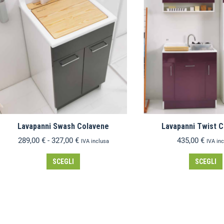
Lavapanni Swash Colavene
Lavapanni Twist 
289,00
€
-
327,00
€
435,00
€
IVA inclusa
IVA in
SCEGLI
SCEGLI