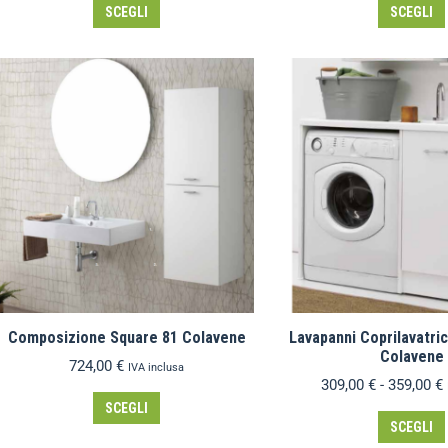
SCEGLI
SCEGLI
Composizione Square 81 Colavene
Lavapanni Coprilavatri
Colavene
724,00
€
IVA inclusa
309,00
€
-
359,00
€
SCEGLI
SCEGLI