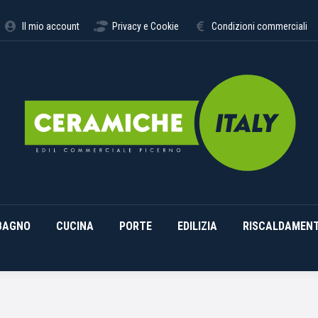
STIMENTI
ARREDO BAGNO
CUCINA
PORTE
EDILI
Il mio account
Privacy e Cookie
Condizioni commerciali
BAGNO
CUCINA
PORTE
EDILIZIA
RISCALDAMEN