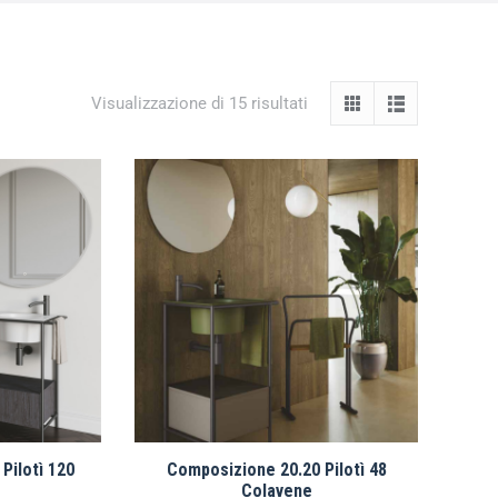
Visualizzazione di 15 risultati
Pilotì 120
Composizione 20.20 Pilotì 48
Colavene