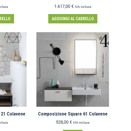
1.617,00
€
nclusa
IVA inclusa
RELLO
AGGIUNGI AL CARRELLO
121 Colavene
Composizione Square 61 Colavene
928,00
€
nclusa
IVA inclusa