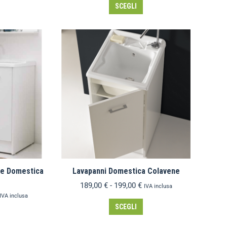
SCEGLI
ce Domestica
Lavapanni Domestica Colavene
189,00
€
-
199,00
€
IVA inclusa
IVA inclusa
SCEGLI