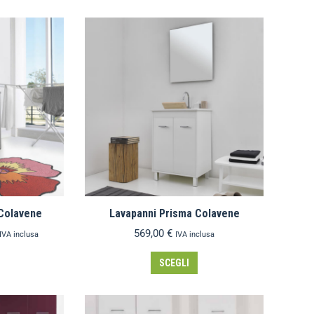
 Colavene
Lavapanni Prisma Colavene
569,00
€
IVA inclusa
IVA inclusa
SCEGLI