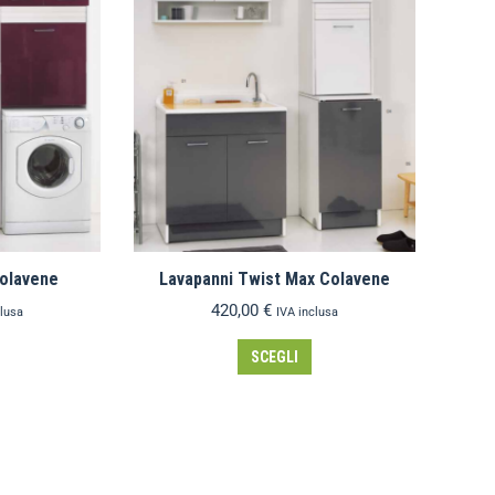
Colavene
Lavapanni Twist Max Colavene
420,00
€
clusa
IVA inclusa
SCEGLI