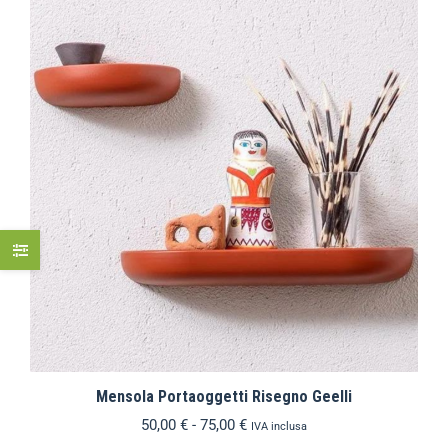
Mensola Portaoggetti Risegno Geelli
50,00
€
-
75,00
€
IVA inclusa