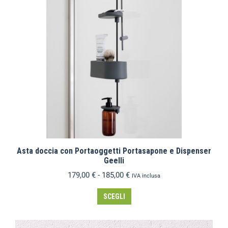
Asta doccia con Portaoggetti Portasapone e Dispenser
Geelli
179,00
€
-
185,00
€
IVA inclusa
SCEGLI