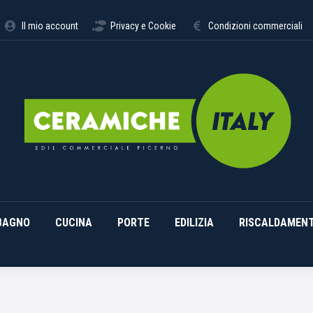
STIMENTI
ARREDO BAGNO
CUCINA
PORTE
EDILI
Il mio account
Privacy e Cookie
Condizioni commerciali
BAGNO
CUCINA
PORTE
EDILIZIA
RISCALDAMEN