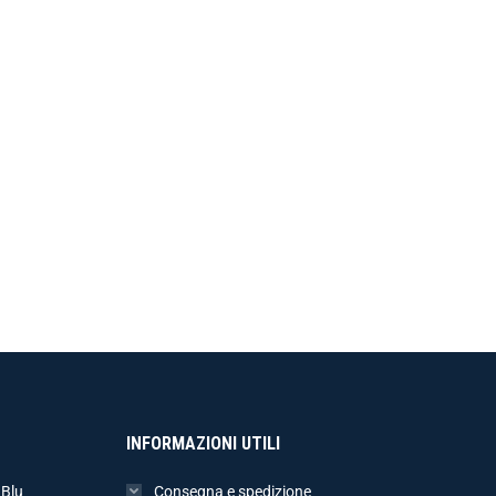
INFORMAZIONI UTILI
 Blu
Consegna e spedizione