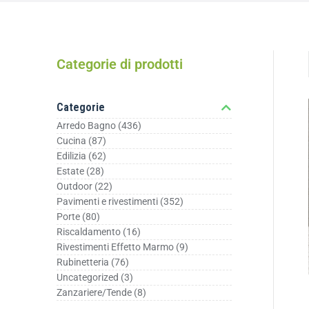
Categorie di prodotti
Categorie
Arredo Bagno
(436)
Cucina
(87)
Edilizia
(62)
Estate
(28)
Outdoor
(22)
Pavimenti e rivestimenti
(352)
Porte
(80)
Riscaldamento
(16)
Rivestimenti Effetto Marmo
(9)
Rubinetteria
(76)
Uncategorized
(3)
Zanzariere/Tende
(8)