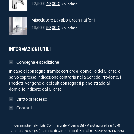
52,50
€
49,00
€
IVA inclusa
Miscelatore Lavabo Green Paffoni
63,60
€
59,00
€
IVA inclusa
INFORMAZIONI UTILI
Consegna e spedizione
In caso di consegna tramite corriere al domicilio del Cliente, e
salvo espressa indicazione contraria nella Scheda Prodotto, i
Prodotti vengono di default consegnati piano strada al
domicilio indicato dal Cliente.
Diritto di recesso
Contatti
Ceramiche Italy - Edil Commerciale Picerno Srl - Via Graviscella n.1070
Altamura 70022 (BA) Camera di Commercio di Bari al n.° 318845 09/11/1993,