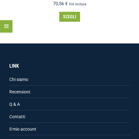
70,56
€
IVA inclusa
SCEGLI
LINK
Chi siamo
Recensioni
Q & A
Contatti
Il mio account