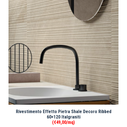
Rivestimento Effetto Pietra Shale Decoro Ribbed
60×120 Italgraniti
(€49,00/mq)