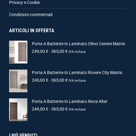
Privacy e Cookie
Condizioni commerciali
ARTICOLI IN OFFERTA
Porta A Battente In Laminato Olmo Cenere Matrix
249,00
€
-
365,00
€
IVA inclusa
Porta A Battente In Laminato Rovere City Matrix
249,00
€
-
365,00
€
IVA inclusa
Porta A Battente In Laminato Noce Alter
249,00
€
-
365,00
€
IVA inclusa
I PIÙ VENDUTI