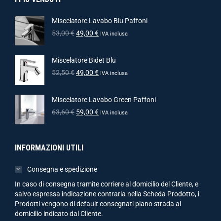
Miscelatore Lavabo Blu Paffoni
53,00
€
49,00
€
IVA inclusa
Miscelatore Bidet Blu
52,50
€
49,00
€
IVA inclusa
Miscelatore Lavabo Green Paffoni
63,60
€
59,00
€
IVA inclusa
INFORMAZIONI UTILI
Consegna e spedizione
In caso di consegna tramite corriere al domicilio del Cliente, e
salvo espressa indicazione contraria nella Scheda Prodotto, i
Prodotti vengono di default consegnati piano strada al
domicilio indicato dal Cliente.