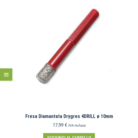
Fresa Diamantata Drygres 4DRILL ø 10mm
17,99
€
IVA inclusa