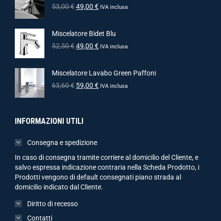
53,00
€
49,00
€
IVA inclusa
Miscelatore Bidet Blu
52,50
€
49,00
€
IVA inclusa
Miscelatore Lavabo Green Paffoni
63,60
€
59,00
€
IVA inclusa
INFORMAZIONI UTILI
Consegna e spedizione
In caso di consegna tramite corriere al domicilio del Cliente, e
salvo espressa indicazione contraria nella Scheda Prodotto, i
Prodotti vengono di default consegnati piano strada al
domicilio indicato dal Cliente.
Diritto di recesso
Contatti