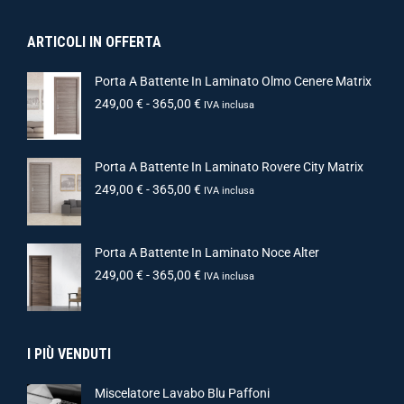
ARTICOLI IN OFFERTA
Porta A Battente In Laminato Olmo Cenere Matrix
249,00
€
-
365,00
€
IVA inclusa
Porta A Battente In Laminato Rovere City Matrix
249,00
€
-
365,00
€
IVA inclusa
Porta A Battente In Laminato Noce Alter
249,00
€
-
365,00
€
IVA inclusa
I PIÙ VENDUTI
Miscelatore Lavabo Blu Paffoni