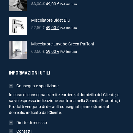
53,00
€
49,00
€
IVA inclusa
Miscelatore Bidet Blu
52,50
€
49,00
€
IVA inclusa
Miscelatore Lavabo Green Paffoni
63,60
€
59,00
€
IVA inclusa
INFORMAZIONI UTILI
Consegna e spedizione
In caso di consegna tramite corriere al domicilio del Cliente, e
salvo espressa indicazione contraria nella Scheda Prodotto, i
Prodotti vengono di default consegnati piano strada al
domicilio indicato dal Cliente.
Diritto di recesso
Contatti