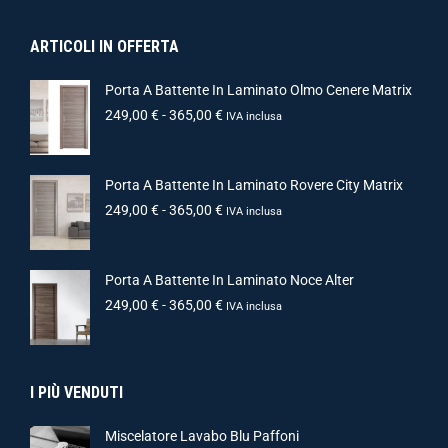
ARTICOLI IN OFFERTA
Porta A Battente In Laminato Olmo Cenere Matrix
249,00
€
-
365,00
€
IVA inclusa
Porta A Battente In Laminato Rovere City Matrix
249,00
€
-
365,00
€
IVA inclusa
Porta A Battente In Laminato Noce Alter
249,00
€
-
365,00
€
IVA inclusa
I PIÙ VENDUTI
Miscelatore Lavabo Blu Paffoni