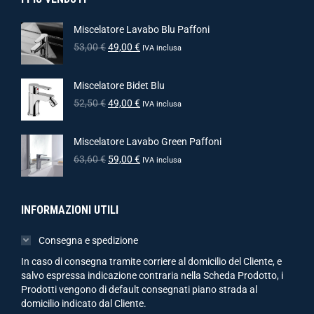
Miscelatore Lavabo Blu Paffoni
53,00
€
49,00
€
IVA inclusa
Miscelatore Bidet Blu
52,50
€
49,00
€
IVA inclusa
Miscelatore Lavabo Green Paffoni
63,60
€
59,00
€
IVA inclusa
INFORMAZIONI UTILI
Consegna e spedizione
In caso di consegna tramite corriere al domicilio del Cliente, e
salvo espressa indicazione contraria nella Scheda Prodotto, i
Prodotti vengono di default consegnati piano strada al
domicilio indicato dal Cliente.