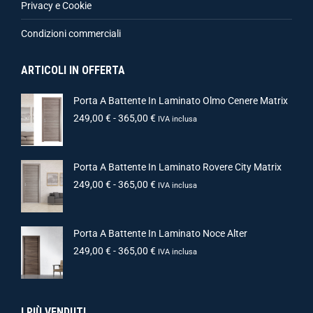
Privacy e Cookie
Condizioni commerciali
ARTICOLI IN OFFERTA
Porta A Battente In Laminato Olmo Cenere Matrix
249,00
€
-
365,00
€
IVA inclusa
Porta A Battente In Laminato Rovere City Matrix
249,00
€
-
365,00
€
IVA inclusa
Porta A Battente In Laminato Noce Alter
249,00
€
-
365,00
€
IVA inclusa
I PIÙ VENDUTI