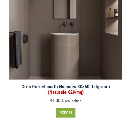
Gres Porcellanato Nuances 30×60 Italgraniti
(Naturale €29/mq)
41,00
€
IVA inclusa
SCEGLI