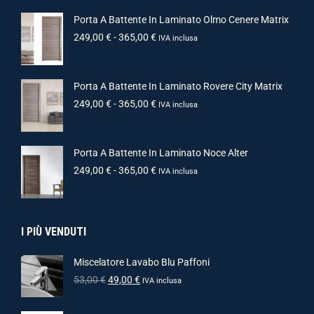
Porta A Battente In Laminato Olmo Cenere Matrix
249,00
€
-
365,00
€
IVA inclusa
Porta A Battente In Laminato Rovere City Matrix
249,00
€
-
365,00
€
IVA inclusa
Porta A Battente In Laminato Noce Alter
249,00
€
-
365,00
€
IVA inclusa
I PIÙ VENDUTI
Miscelatore Lavabo Blu Paffoni
53,00
€
49,00
€
IVA inclusa