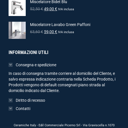
Miscelatore Bidet Blu
52,50
€
49,00
€
IVA inclusa
Miscelatore Lavabo Green Paffoni
63,60
€
59,00
€
IVA inclusa
INFORMAZIONI UTILI
Consegna e spedizione
In caso di consegna tramite corriere al domicilio del Cliente, e
salvo espressa indicazione contraria nella Scheda Prodotto, i
Prodotti vengono di default consegnati piano strada al
domicilio indicato dal Cliente.
Diritto di recesso
Contatti
Ceramiche Italy - Edil Commerciale Picerno Srl - Via Graviscella n.1070