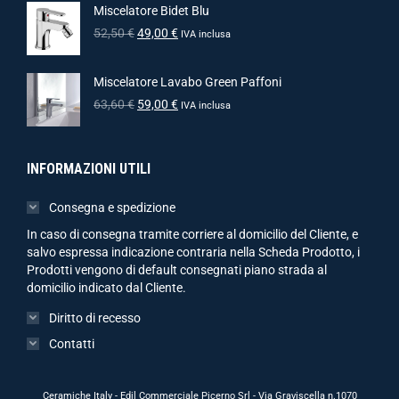
Miscelatore Bidet Blu
52,50
€
49,00
€
IVA inclusa
Miscelatore Lavabo Green Paffoni
63,60
€
59,00
€
IVA inclusa
INFORMAZIONI UTILI
Consegna e spedizione
In caso di consegna tramite corriere al domicilio del Cliente, e
salvo espressa indicazione contraria nella Scheda Prodotto, i
Prodotti vengono di default consegnati piano strada al
domicilio indicato dal Cliente.
Diritto di recesso
Contatti
Ceramiche Italy - Edil Commerciale Picerno Srl - Via Graviscella n.1070