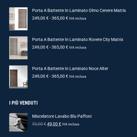
Porta A Battente In Laminato Olmo Cenere Matrix
249,00
€
-
365,00
€
IVA inclusa
Porta A Battente In Laminato Rovere City Matrix
249,00
€
-
365,00
€
IVA inclusa
Porta A Battente In Laminato Noce Alter
249,00
€
-
365,00
€
IVA inclusa
I PIÙ VENDUTI
Miscelatore Lavabo Blu Paffoni
53,00
€
49,00
€
IVA inclusa