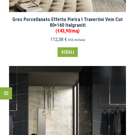
Gres Porcellanato Effetto Pietra I Travertini Vein Cut
80×160 Italgraniti
(€43,90/mq)
112,38
€
IVA inclusa
SCEGLI