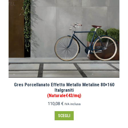
Gres Porcellanato Effetto Metallo Metaline 80×160
Italgraniti
(Naturale€43/mq)
110,08
€
IVA inclusa
SCEGLI