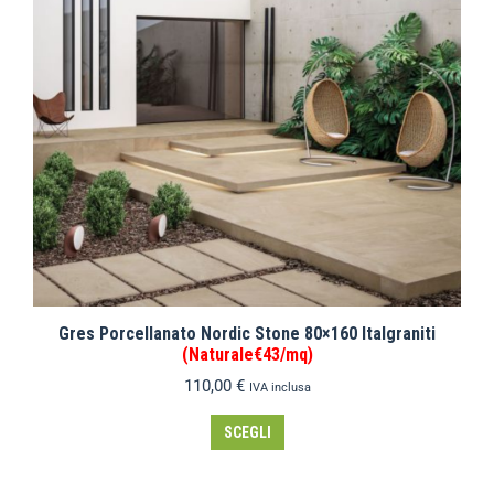
Gres Porcellanato Nordic Stone 80×160 Italgraniti
(Naturale€43/mq)
110,00
€
IVA inclusa
SCEGLI