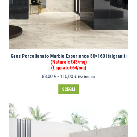
Gres Porcellanato Marble Experience 80×160 Italgraniti
(Naturale€43/mq)
(Lappato€64/mq)
88,00
€
-
110,00
€
IVA inclusa
SCEGLI